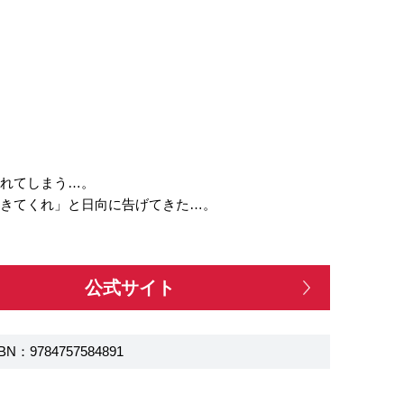
倒れてしまう…。
ときてくれ」と日向に告げてきた…。
公式サイト
BN：9784757584891