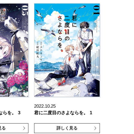
2022.10.25
ならを。
3
君に二度目のさよならを。
1
見る
詳しく見る