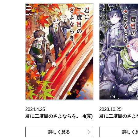
2024.4.25
2023.10.25
君に二度目のさよならを。
4(完)
君に二度目のさよ
詳しく見る
詳しく