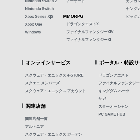
Nintendo Switch 2
アーケード
ガンガン
Nintendo Switch
ヤング
MMORPG
Xbox Series X|S
ビッグ
ドラゴンクエストX
Xbox One
ファイナルファンタジーXIV
Windows
ファイナルファンタジーXI
オンラインサービス
ポータル・特設サ
スクウェア・エニックス e-STORE
ドラゴンクエスト
スクエニ メンバーズ
ファイナルファンタジー
スクウェア・エニックス アカウント
キングダム ハーツ
サガ
関連店舗
スターオーシャン
PC GAME HUB
関連店舗一覧
アルトニア
スクウェア・エニックス ガーデン