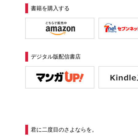
書籍を購入する
デジタル版配信書店
君に二度目のさよならを。