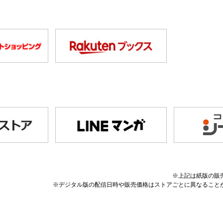
※上記は紙版の販
※デジタル版の配信日時や販売価格はストアごとに異なること