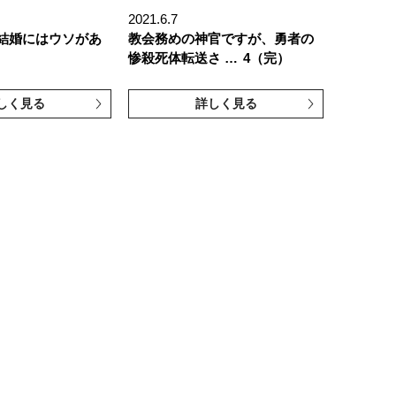
2021.6.7
結婚にはウソがあ
教会務めの神官ですが、勇者の
惨殺死体転送さ …
4（完）
しく見る
詳しく見る