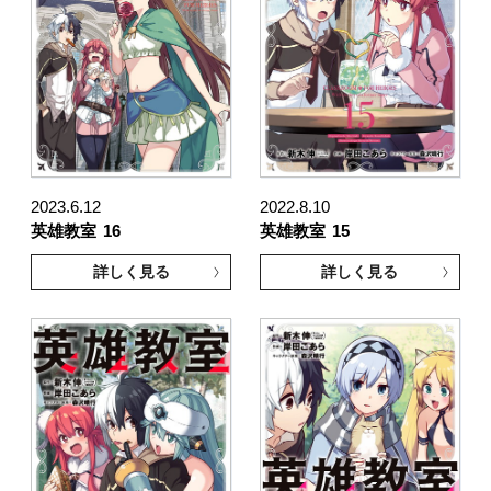
2023.6.12
2022.8.10
英雄教室
16
英雄教室
15
詳しく見る
詳しく見る