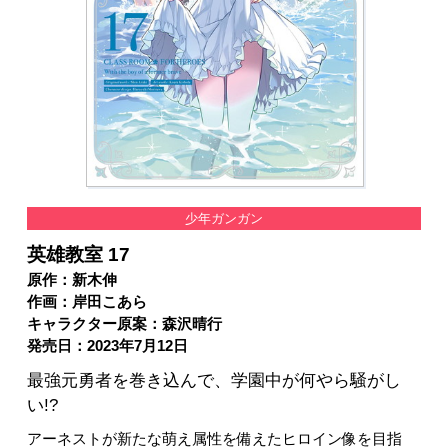
少年ガンガン
英雄教室 17
原作：新木伸
作画：岸田こあら
キャラクター原案：森沢晴行
発売日：2023年7月12日
最強元勇者を巻き込んで、学園中が何やら騒がし
い!?
アーネストが新たな萌え属性を備えたヒロイン像を目指