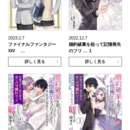
2023.2.7
2022.12.7
ファイナルファンタジー
婚約破棄を狙って記憶喪失
XIV …
のフリ …
1
詳しく見る
詳しく見る