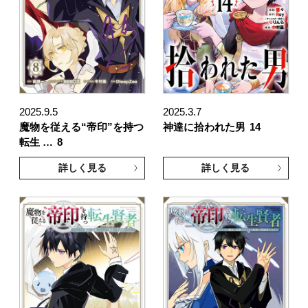
2025.9.5
2025.3.7
魔物を従える“帝印”を持つ
神達に拾われた男
14
転生 …
8
詳しく見る
詳しく見る