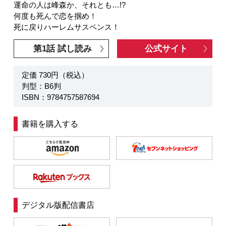
運命の人は峰森か、それとも…!?
何度も死んで恋を掴め！
死に戻りハーレムサスペンス！
第1話 試し読み
公式サイト
定価 730円（税込）
判型：B6判
ISBN：9784757587694
書籍を購入する
デジタル版配信書店