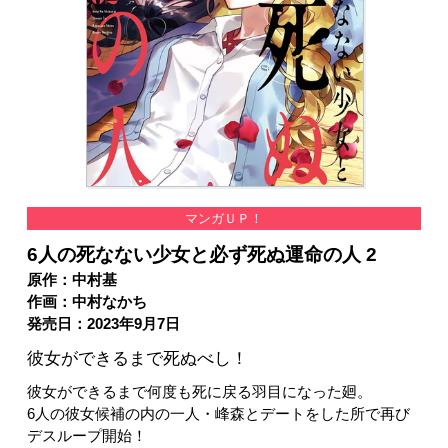
マンガＵＰ！
6人の死なない少女と必ず死ぬ運命の人 2
原作：中村基
作画：中村なかち
発売日：2023年9月7日
彼女ができるまで死ぬべし！
彼女ができるまで何度も死に戻る羽目になった廻。
6人の彼女候補の内の一人・峰森とデートをした所で再び
デスループ開始！