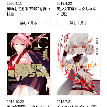
2020.4.11
2019.4.22
魔物を従える“帝印”を持つ
美少女菩薩ミロクちゃん
転生 …
1
2（完）
詳しく見る
詳しく見る
2018.10.22
2018.7.21
美少女菩薩ミロクちゃん
1
イノセントデビル
4（完）