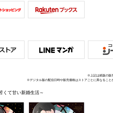
※上記は紙版の販
※デジタル版の配信日時や販売価格はストアごとに異なること
苦くて甘い新婚生活～