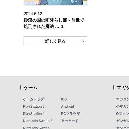
2024.6.12
砂漠の国の雨降らし姫～前世で
処刑された魔法 …
1
詳しく見る
ゲーム
マガ
ゲームトップ
iOS
マガジ
PlayStation 5
Android
少年ガ
PlayStation 4
PCブラウザ
Gファ
Nintendo Switch 2
アーケード
ガンガン
Nintendo Switch
ヤング