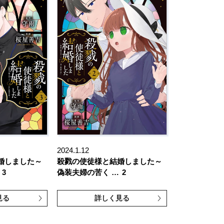
2024.1.12
婚しました～
殺戮の使徒様と結婚しました～
3
偽装夫婦の苦く …
2
見る
詳しく見る