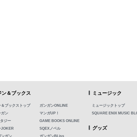
ジン＆ブックス
ミュージック
ン＆ブックストップ
ガンガンONLINE
ミュージックトップ
ンガン
マンガUP！
SQUARE ENIX MUSIC BL
ンタジー
GAME BOOKS ONLINE
グッズ
JOKER
SQEXノベル
ガンガン
ガンガンBLiss