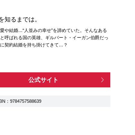
を知るまでは。
愛や結婚…“人並みの幸せ”を諦めていた。そんなある
』と呼ばれる国の英雄、ギルバート・イーガン伯爵だっ
ーに契約結婚を持ち掛けてきて…？
公式サイト
BN：9784757588639