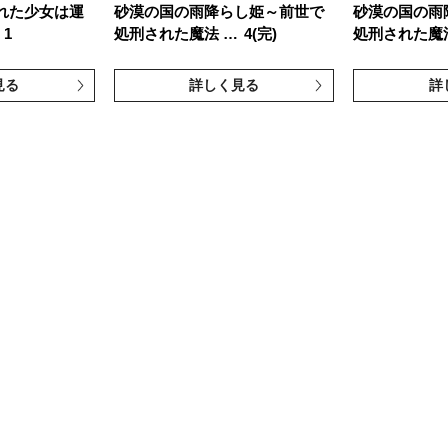
れた少女は運
砂漠の国の雨降らし姫～前世で
砂漠の国の雨
1
処刑された魔法 …
4(完)
処刑された魔
見る
詳しく見る
詳