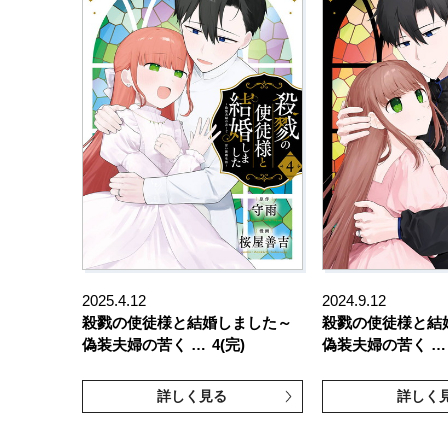
2025.4.12
2024.9.12
殺戮の使徒様と結婚しました～
殺戮の使徒様と結
偽装夫婦の苦く …
4(完)
偽装夫婦の苦く …
詳しく見る
詳しく