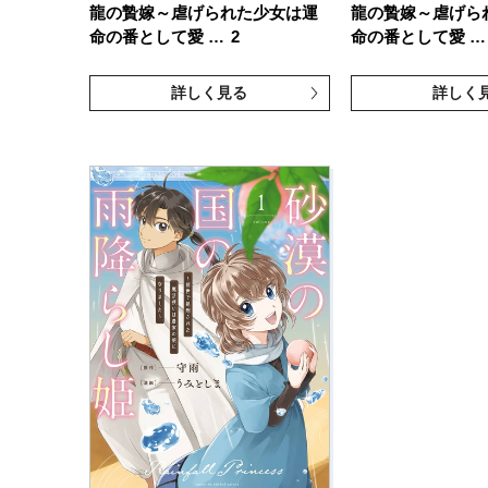
龍の贄嫁～虐げられた少女は運
龍の贄嫁～虐げら
命の番として愛 …
2
命の番として愛 …
詳しく見る
詳しく