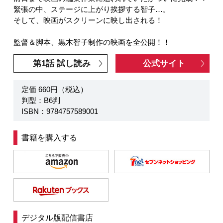
緊張の中、ステージに上がり挨拶する智子…。
そして、映画がスクリーンに映し出される！
監督＆脚本、黒木智子制作の映画を全公開！！
第1話 試し読み
公式サイト
定価 660円（税込）
判型：B6判
ISBN：9784757589001
書籍を購入する
デジタル版配信書店