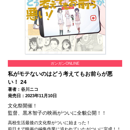
ガンガンONLINE
私がモテないのはどう考えてもお前らが悪
い！ 24
著者：谷川ニコ
発売日：2023年11月10日
文化祭開催！
監督、黒木智子の映画がついに全貌公開！！
高校生活最後の文化祭がついに始まった！
前日まで映画の編集作業に追われていたがついに完成！！