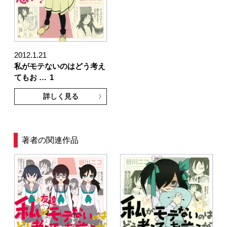
2012.1.21
私がモテないのはどう考え
てもお …
1
詳しく見る
著者の関連作品