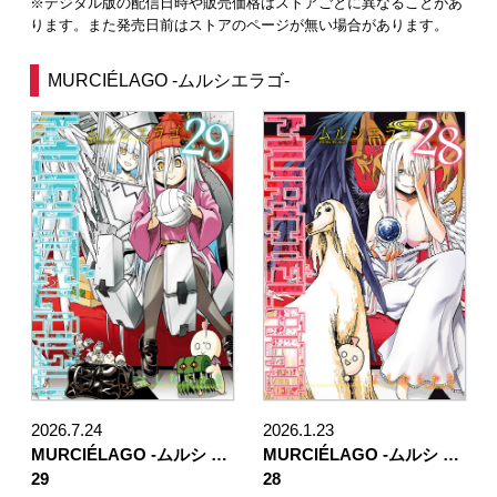
※デジタル版の配信日時や販売価格はストアごとに異なることがあ
ります。また発売日前はストアのページが無い場合があります。
MURCIÉLAGO -ムルシエラゴ-
2026.7.24
2026.1.23
MURCIÉLAGO -ムルシ …
MURCIÉLAGO -ムルシ …
29
28