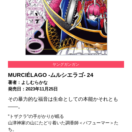
ヤングガンガン
MURCIÉLAGO -ムルシエラゴ- 24
著者：よしむらかな
発売日：2023年11月25日
その暴力的な福音は生命としての本能かそれとも
――。
”トザクラ”の手がかりが眠る
山津神家の山にたどり着いた調香師＜パフューマー＞た
ち。