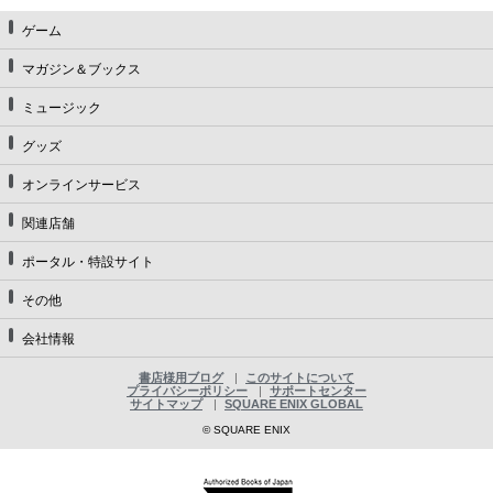
ゲーム
マガジン＆ブックス
ミュージック
グッズ
オンラインサービス
関連店舗
ポータル・特設サイト
その他
会社情報
書店様用ブログ
このサイトについて
プライバシーポリシー
サポートセンター
サイトマップ
SQUARE ENIX GLOBAL
© SQUARE ENIX