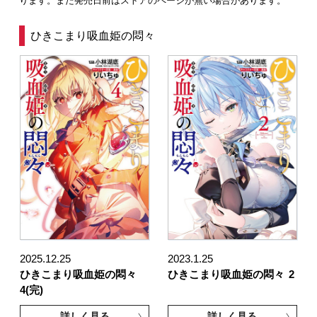
ります。また発売日前はストアのページが無い場合があります。
ひきこまり吸血姫の悶々
2025.12.25
2023.1.25
ひきこまり吸血姫の悶々
ひきこまり吸血姫の悶々
2
4(完)
詳しく見る
詳しく見る