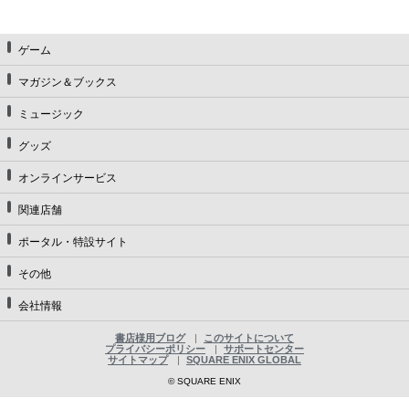
ゲーム
マガジン＆ブックス
ミュージック
グッズ
オンラインサービス
関連店舗
ポータル・特設サイト
その他
会社情報
書店様用ブログ
このサイトについて
プライバシーポリシー
サポートセンター
サイトマップ
SQUARE ENIX GLOBAL
© SQUARE ENIX