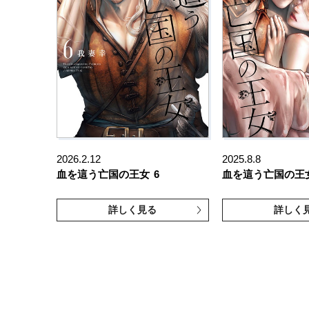
2026.2.12
2025.8.8
血を這う亡国の王女
6
血を這う亡国の王
詳しく見る
詳しく