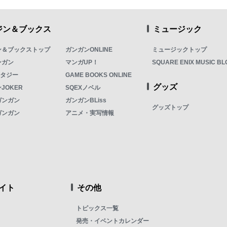
ジン＆ブックス
ミュージック
ン＆ブックストップ
ガンガンONLINE
ミュージックトップ
ンガン
マンガUP！
SQUARE ENIX MUSIC BL
ンタジー
GAME BOOKS ONLINE
グッズ
JOKER
SQEXノベル
ガンガン
ガンガンBLiss
グッズトップ
ガンガン
アニメ・実写情報
イト
その他
トピックス一覧
発売・イベントカレンダー