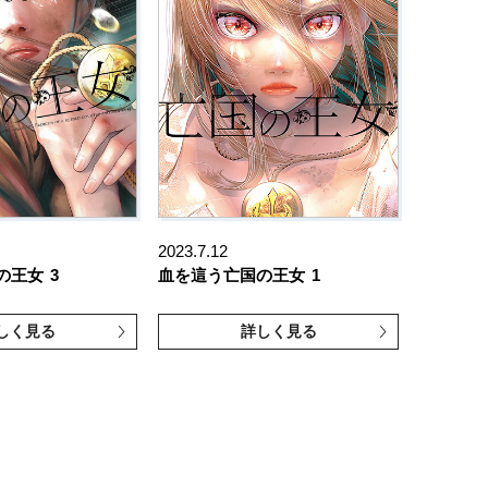
2023.7.12
の王女
3
血を這う亡国の王女
1
しく見る
詳しく見る