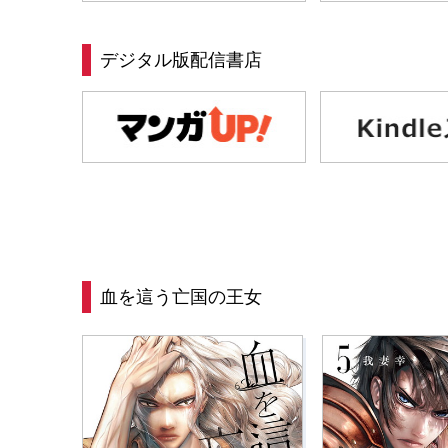
デジタル版配信書店
血を這う亡国の王女