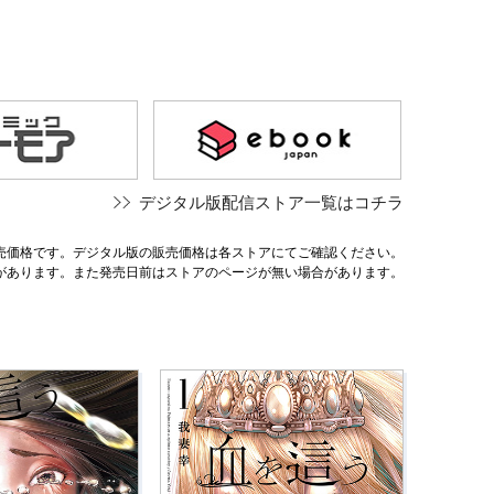
デジタル版配信ストア一覧はコチラ
売価格です。デジタル版の販売価格は各ストアにてご確認ください。
があります。また発売日前はストアのページが無い場合があります。