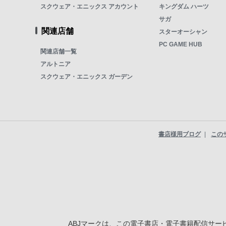
スクウェア・エニックス アカウント
キングダム ハーツ
サガ
関連店舗
スターオーシャン
PC GAME HUB
関連店舗一覧
アルトニア
スクウェア・エニックス ガーデン
書店様用ブログ
この
ABJマークは、この電子書店・電子書籍配信サービ