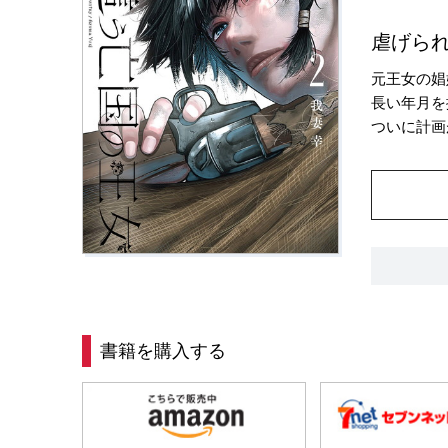
虐げら
元王女の娼
長い年月を
ついに計画
書籍を購入する