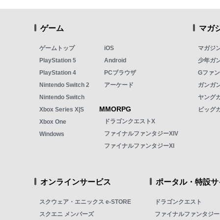
ゲーム
マガ
ゲームトップ
iOS
マガジ
PlayStation 5
Android
少年ガ
PlayStation 4
PCブラウザ
Gファ
Nintendo Switch 2
アーケード
ガンガン
Nintendo Switch
ヤング
MMORPG
Xbox Series X|S
ビッグ
ドラゴンクエストX
Xbox One
ファイナルファンタジーXIV
Windows
ファイナルファンタジーXI
オンラインサービス
ポータル・特設サ
スクウェア・エニックス e-STORE
ドラゴンクエスト
スクエニ メンバーズ
ファイナルファンタジー