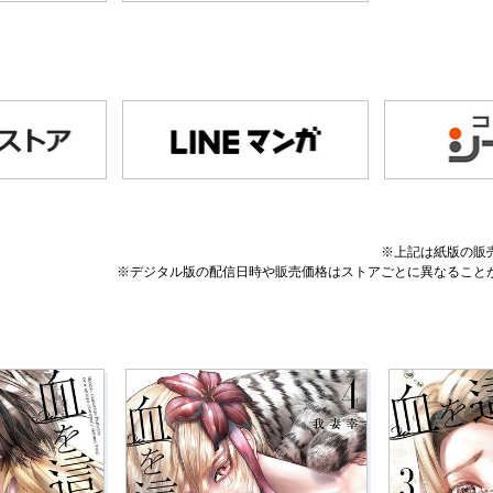
※上記は紙版の販
※デジタル版の配信日時や販売価格はストアごとに異なること