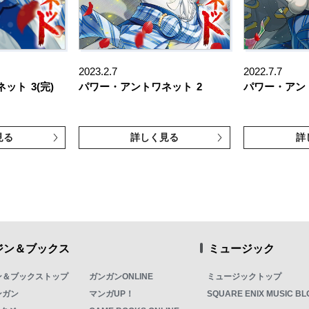
2023.2.7
2022.7.7
ネット
3(完)
パワー・アントワネット
2
パワー・アン
見る
詳しく見る
詳
ジン＆ブックス
ミュージック
ン＆ブックストップ
ガンガンONLINE
ミュージックトップ
ンガン
マンガUP！
SQUARE ENIX MUSIC BL