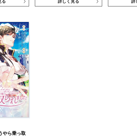
見る
詳しく見る
詳
うやら乗っ取