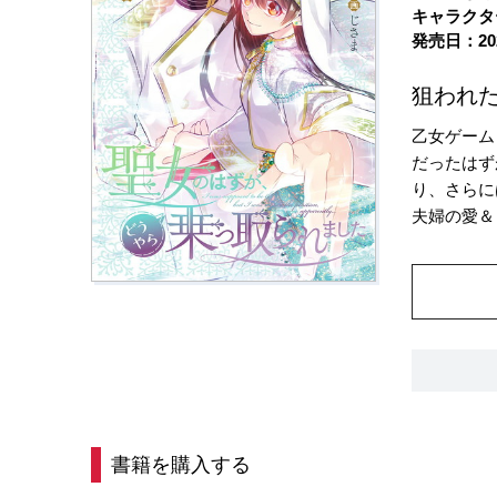
キャラクタ
発売日：20
狙われ
乙女ゲーム
だったはず
り、さらに
夫婦の愛＆
書籍を購入する