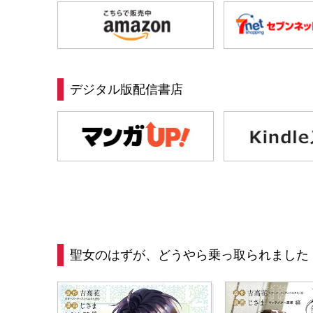
デジタル版配信書店
聖女のはずが、どうやら乗っ取られました