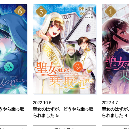
2022.10.6
2022.4.7
うやら乗っ取
聖女のはずが、どうやら乗っ取
聖女のはずが
られました
5
られました
4