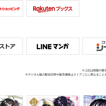
※上記は紙版の販
※デジタル版の配信日時や販売価格はストアごとに異なること