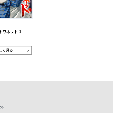
トワネット
1
しく見る
OG