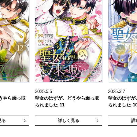
2025.9.5
2025.3.7
うやら乗っ取
聖女のはずが、どうやら乗っ取
聖女のはずが
られました
11
られました
1
見る
詳しく見る
詳