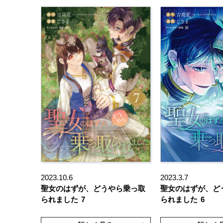
2023.10.6
2023.3.7
聖女のはずが、どうやら乗っ取
聖女のはずが、ど
られました
7
られました
6