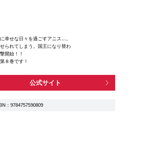
もに幸せな日々を過ごすアニス…。
させられてしまう。国王になり替わ
反撃開始！！
ィ第８巻です！
公式サイト
BN：9784757590809