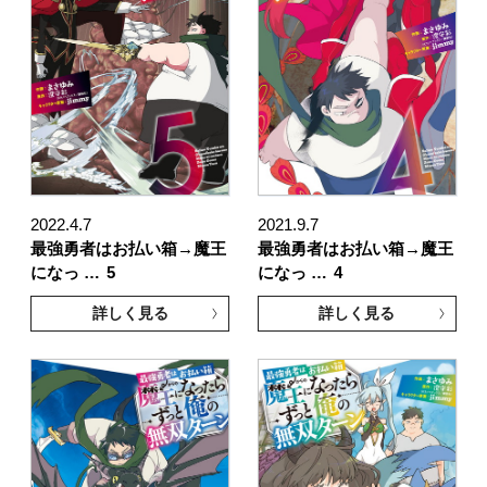
2022.4.7
2021.9.7
最強勇者はお払い箱→魔王
最強勇者はお払い箱→魔王
になっ …
5
になっ …
4
詳しく見る
詳しく見る