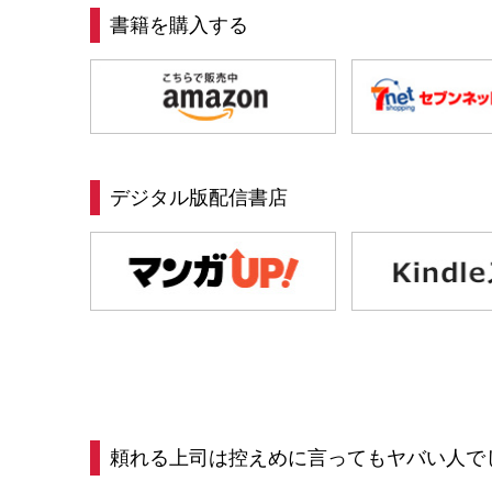
書籍を購入する
デジタル版配信書店
頼れる上司は控えめに言ってもヤバい人で