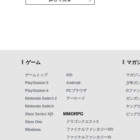
ゲーム
マガ
ゲームトップ
iOS
マガジ
PlayStation 5
Android
少年ガ
PlayStation 4
PCブラウザ
Gファ
Nintendo Switch 2
アーケード
ガンガン
Nintendo Switch
ヤング
MMORPG
Xbox Series X|S
ビッグ
ドラゴンクエストX
Xbox One
ファイナルファンタジーXIV
Windows
ファイナルファンタジーXI