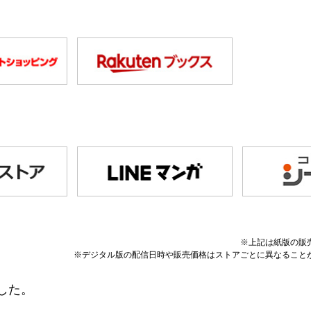
※上記は紙版の販
※デジタル版の配信日時や販売価格はストアごとに異なること
した。