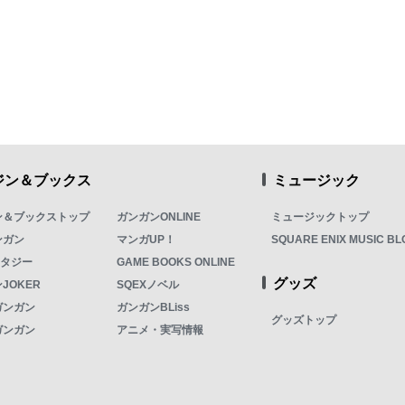
ジン＆ブックス
ミュージック
ン＆ブックストップ
ガンガンONLINE
ミュージックトップ
ンガン
マンガUP！
SQUARE ENIX MUSIC BL
ンタジー
GAME BOOKS ONLINE
グッズ
JOKER
SQEXノベル
ガンガン
ガンガンBLiss
グッズトップ
ガンガン
アニメ・実写情報