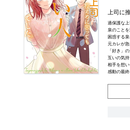
上司に推
過保護な上
泉のことを
困惑する泉
元カレが急
「好き」の
互いの気持
相手を想い
感動の最終