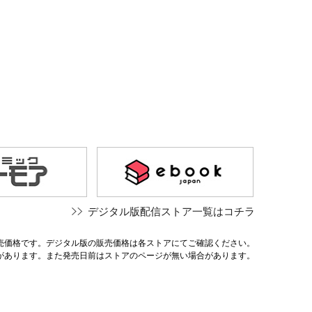
デジタル版配信ストア一覧はコチラ
売価格です。デジタル版の販売価格は各ストアにてご確認ください。
があります。また発売日前はストアのページが無い場合があります。