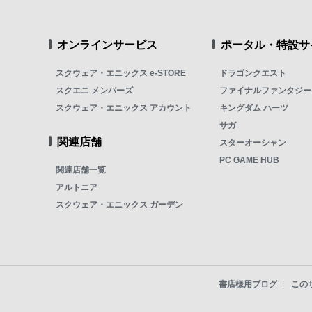
オンラインサービス
ポータル・特設サ
スクウェア・エニックス e-STORE
ドラゴンクエスト
スクエニ メンバーズ
ファイナルファンタジー
スクウェア・エニックス アカウント
キングダム ハーツ
サガ
関連店舗
スターオーシャン
PC GAME HUB
関連店舗一覧
アルトニア
スクウェア・エニックス ガーデン
書店様用ブログ
この