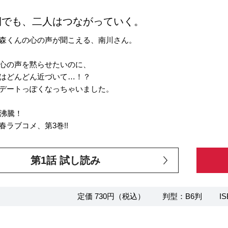
側でも、二人はつながっていく。
森くんの心の声が聞こえる、南川さん。
心の声を黙らせたいのに、
はどんどん近づいて…！？
デートっぽくなっちゃいました。
題沸騰！
春ラブコメ、第3巻!!
第1話 試し読み
定価 730円（税込）
判型：B6判
IS