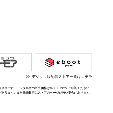
デジタル版配信ストア一覧はコチラ
売価格です。デジタル版の販売価格は各ストアにてご確認ください。
があります。また発売日前はストアのページが無い場合があります。