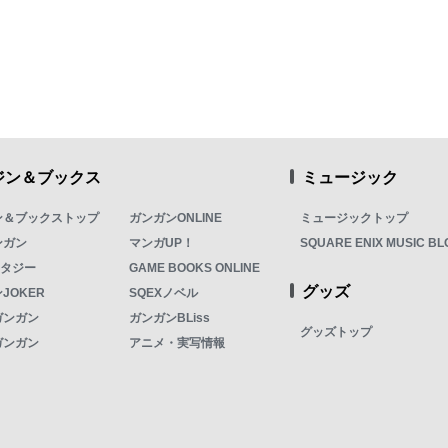
ジン＆ブックス
ミュージック
ン＆ブックストップ
ガンガンONLINE
ミュージックトップ
ンガン
マンガUP！
SQUARE ENIX MUSIC BL
ンタジー
GAME BOOKS ONLINE
グッズ
JOKER
SQEXノベル
ガンガン
ガンガンBLiss
グッズトップ
ガンガン
アニメ・実写情報