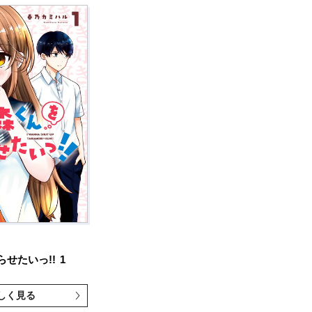
せたいっ!!
1
しく見る