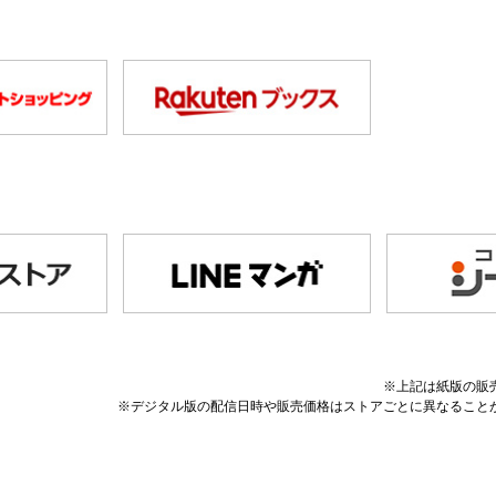
※上記は紙版の販
※デジタル版の配信日時や販売価格はストアごとに異なること