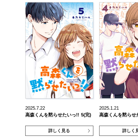
2025.7.22
2025.1.21
高森くんを黙らせたいっ!!
5(完)
高森くんを黙らせた
詳しく見る
詳しく