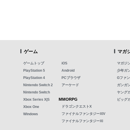
ゲーム
マガ
ゲームトップ
iOS
マガジ
PlayStation 5
Android
少年ガ
PlayStation 4
PCブラウザ
Gファ
Nintendo Switch 2
アーケード
ガンガン
Nintendo Switch
ヤング
MMORPG
Xbox Series X|S
ビッグ
ドラゴンクエストX
Xbox One
ファイナルファンタジーXIV
Windows
ファイナルファンタジーXI