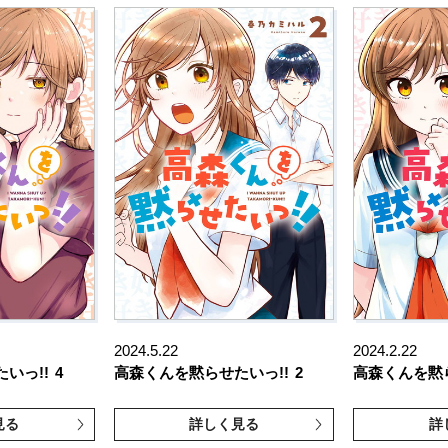
2024.5.22
2024.2.22
いっ!!
4
高森くんを黙らせたいっ!!
2
高森くんを黙ら
見る
詳しく見る
詳