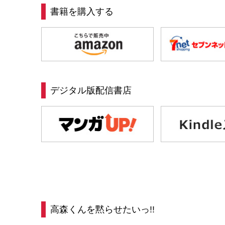
書籍を購入する
デジタル版配信書店
高森くんを黙らせたいっ!!