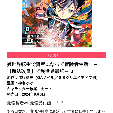
マンガＵＰ！
異世界転生で賢者になって冒険者生活 ～
【魔法改良】で異世界最強～ 8
原作：進行諸島（GAノベル／ＳＢクリエイティブ刊）
漫画：神名ゆゆ
キャラクター原案：カット
発売日：2024年9月6日
最強賢者vs.最強受付嬢…！？
ある日突然、魔法が極度に衰退した世界に転生してしまっ