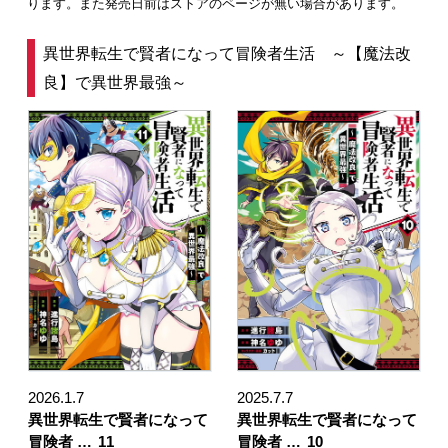
ります。また発売日前はストアのページが無い場合があります。
異世界転生で賢者になって冒険者生活 ～【魔法改
良】で異世界最強～
2026.1.7
2025.7.7
異世界転生で賢者になって
異世界転生で賢者になって
冒険者 …
11
冒険者 …
10