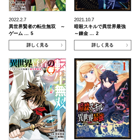
2022.2.7
2021.10.7
異世界賢者の転生無双 ～
暗殺スキルで異世界最強
ゲーム …
5
～錬金 …
2
詳しく見る
詳しく見る