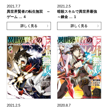
2021.7.7
2021.2.5
異世界賢者の転生無双 ～
暗殺スキルで異世界最強
ゲーム …
4
～錬金 …
1
詳しく見る
詳しく見る
2021.2.5
2020.8.7