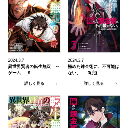
2024.3.7
2024.3.7
異世界賢者の転生無双 ～
極めた錬金術に、不可能は
ゲーム …
9
ない。 …
3(完)
詳しく見る
詳しく見る