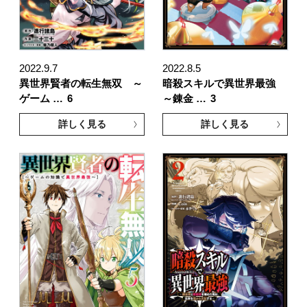
2022.9.7
2022.8.5
異世界賢者の転生無双 ～
暗殺スキルで異世界最強
ゲーム …
6
～錬金 …
3
詳しく見る
詳しく見る