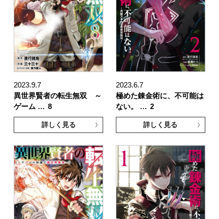
2023.9.7
2023.6.7
異世界賢者の転生無双 ～
極めた錬金術に、不可能は
ゲーム …
8
ない。 …
2
詳しく見る
詳しく見る