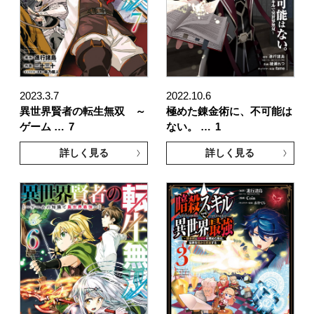
2023.3.7
2022.10.6
異世界賢者の転生無双 ～
極めた錬金術に、不可能は
ゲーム …
7
ない。 …
1
詳しく見る
詳しく見る