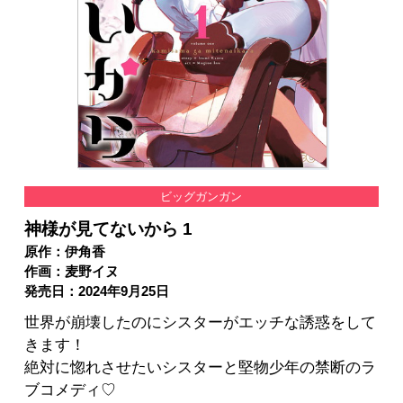
ビッグガンガン
神様が見てないから 1
原作：伊角香
作画：麦野イヌ
発売日：2024年9月25日
世界が崩壊したのにシスターがエッチな誘惑をして
きます！
絶対に惚れさせたいシスターと堅物少年の禁断のラ
ブコメディ♡