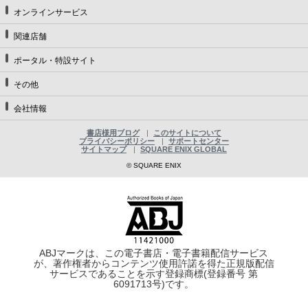
オンラインサービス
関連店舗
ポータル・特設サイト
その他
会社情報
書店様用ブログ
このサイトについて
プライバシーポリシー
サポートセンター
サイトマップ
SQUARE ENIX GLOBAL
© SQUARE ENIX
ABJマークは、この電子書店・電子書籍配信サービス
が、著作権者からコンテンツ使用許諾を得た正規版配信
サービスであることを示す登録商標(登録番号 第
6091713号)です。