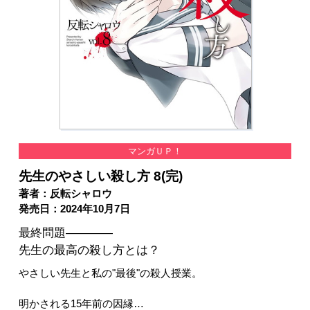
マンガＵＰ！
先生のやさしい殺し方 8(完)
著者：反転シャロウ
発売日：2024年10月7日
最終問題――――
先生の最高の殺し方とは？
やさしい先生と私の"最後"の殺人授業。
明かされる15年前の因縁…