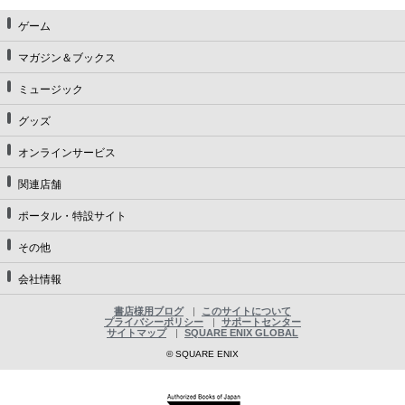
ゲーム
マガジン＆ブックス
ミュージック
グッズ
オンラインサービス
関連店舗
ポータル・特設サイト
その他
会社情報
書店様用ブログ
このサイトについて
プライバシーポリシー
サポートセンター
サイトマップ
SQUARE ENIX GLOBAL
© SQUARE ENIX