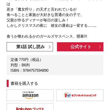
は
若き「魔女狩り」の天才と言われているが
食べることと家族が大好きな普通の女の子で、
父親が作るディナーが毎日の楽しみ！
しかしクリスマスの夜に 彼女の運命は一変する……。
食うか喰われるかのガールズサスペンス、開幕!!!
第1話 試し読み
公式サイト
定価 770円（税込）
判型：B6判
ISBN：9784757594890
書籍を購入する