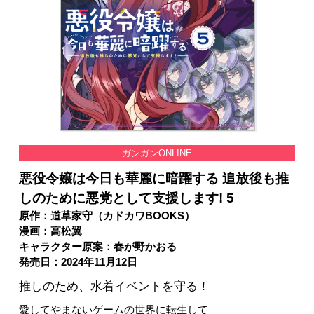
ガンガンONLINE
悪役令嬢は今日も華麗に暗躍する 追放後も推
しのために悪党として支援します! 5
原作：道草家守（カドカワBOOKS）
漫画：高松翼
キャラクター原案：春が野かおる
発売日：2024年11月12日
推しのため、水着イベントを守る！
愛してやまないゲームの世界に転生して