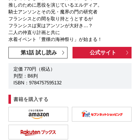
推しのために悪役を演じているエルディア。
騎士アンソンとその兄・魔界の門の研究者
フランシスとの間を取り持とうとするが
フランシスは実はアンソンが大好き…？
二人の仲直り計画と共に
水着イベント「豊穣の海神祭り」が始まる！
第1話 試し読み
公式サイト
定価 770円（税込）
判型：B6判
ISBN：9784757595132
書籍を購入する