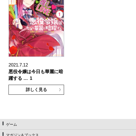
2021.7.12
悪役令嬢は今日も華麗に暗
躍する …
1
詳しく見る
ゲーム
マガジン＆ブックス