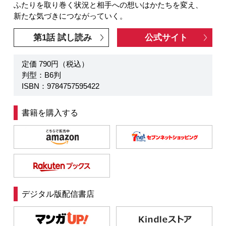
ふたりを取り巻く状況と相手への想いはかたちを変え、
新たな気づきにつながっていく。
第1話 試し読み
公式サイト
定価 790円（税込）
判型：B6判
ISBN：9784757595422
書籍を購入する
デジタル版配信書店