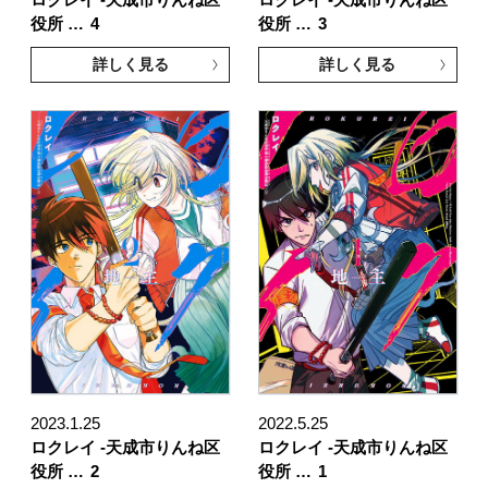
役所 …
4
役所 …
3
詳しく見る
詳しく見る
2023.1.25
2022.5.25
ロクレイ -天成市りんね区
ロクレイ -天成市りんね区
役所 …
2
役所 …
1