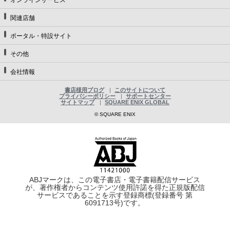
関連店舗
ポータル・特設サイト
その他
会社情報
書店様用ブログ
このサイトについて
プライバシーポリシー
サポートセンター
サイトマップ
SQUARE ENIX GLOBAL
© SQUARE ENIX
ABJマークは、この電子書店・電子書籍配信サービス
が、著作権者からコンテンツ使用許諾を得た正規版配信
サービスであることを示す登録商標(登録番号 第
6091713号)です。