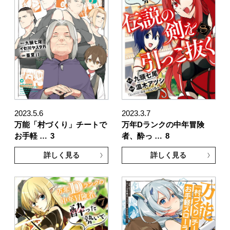
2023.5.6
2023.3.7
万能「村づくり」チートで
万年Dランクの中年冒険
お手軽 …
3
者、酔っ …
8
詳しく見る
詳しく見る