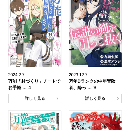
2024.2.7
2023.12.7
万能「村づくり」チートで
万年Dランクの中年冒険
お手軽 …
4
者、酔っ …
9
詳しく見る
詳しく見る