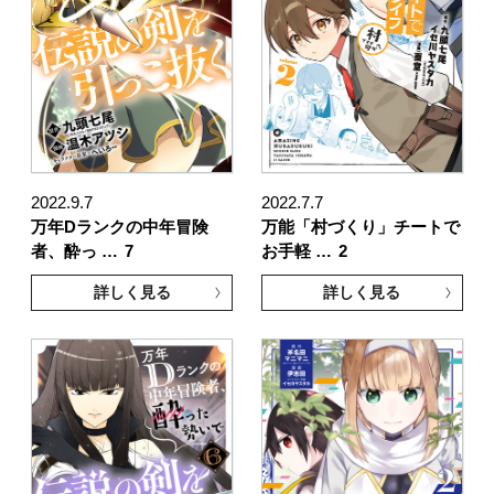
2022.9.7
2022.7.7
万年Dランクの中年冒険
万能「村づくり」チートで
者、酔っ …
7
お手軽 …
2
詳しく見る
詳しく見る