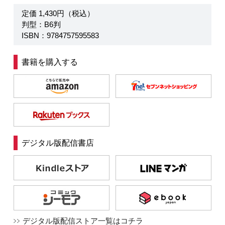
定価 1,430円（税込）
判型：B6判
ISBN：9784757595583
書籍を購入する
デジタル版配信書店
デジタル版配信ストア一覧はコチラ