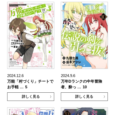
2024.12.6
2024.9.6
万能「村づくり」チートで
万年Dランクの中年冒険
お手軽 …
5
者、酔っ …
10
詳しく見る
詳しく見る