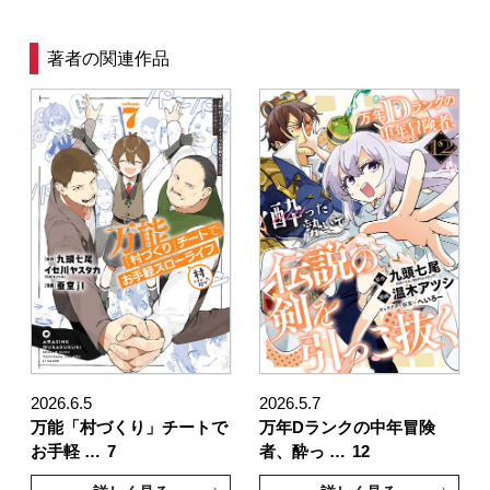
著者の関連作品
2026.6.5
2026.5.7
万能「村づくり」チートで
万年Dランクの中年冒険
お手軽 …
7
者、酔っ …
12