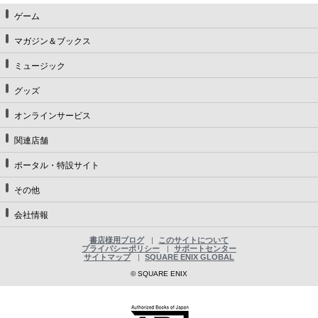
ゲーム
マガジン＆ブックス
ミュージック
グッズ
オンラインサービス
関連店舗
ポータル・特設サイト
その他
会社情報
書店様用ブログ
このサイトについて
プライバシーポリシー
サポートセンター
サイトマップ
SQUARE ENIX GLOBAL
© SQUARE ENIX