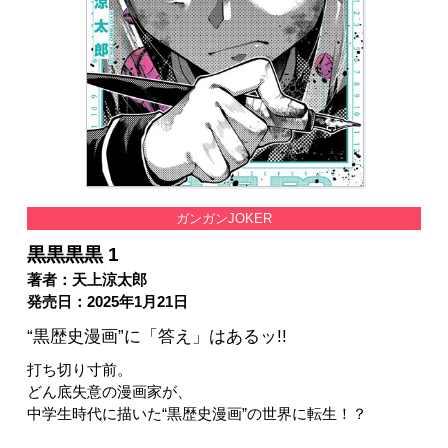
ガンガンJOKER
黒黒黒黒 1
著者：天上涼太郎
発売日：2025年1月21日
“黒歴史漫画”に「答え」はあるッ!!
打ち切り寸前。
どん底失意の漫画家が、
中学生時代に描いた“黒歴史漫画”の世界に転生！？