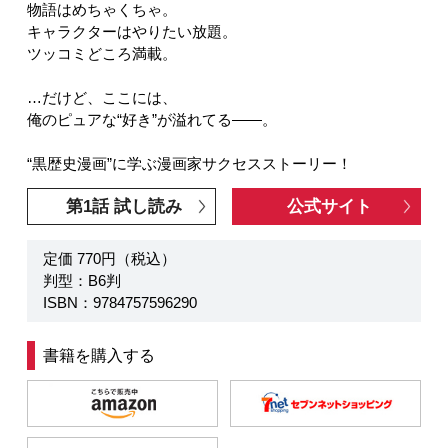
物語はめちゃくちゃ。
キャラクターはやりたい放題。
ツッコミどころ満載。
…だけど、ここには、
俺のピュアな“好き”が溢れてる――。
“黒歴史漫画”に学ぶ漫画家サクセスストーリー！
第1話 試し読み
公式サイト
定価 770円（税込）
判型：B6判
ISBN：9784757596290
書籍を購入する