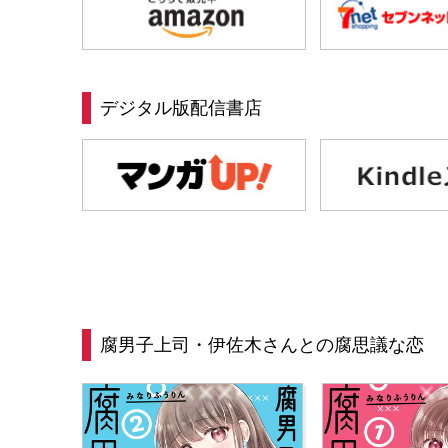
デジタル版配信書店
腐男子上司・伊佐木さんとの腐思議な恋