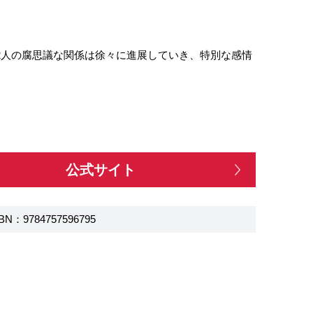
2人の腐思議な関係は徐々に進展していき、特別な感情
公式サイト
BN：9784757596795