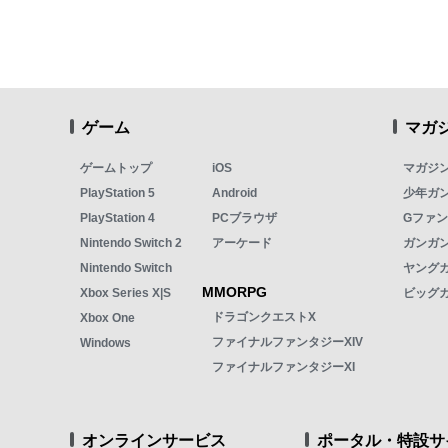
ゲーム
マガ
ゲームトップ
iOS
マガジ
PlayStation 5
Android
少年ガ
PlayStation 4
PCブラウザ
Gファ
Nintendo Switch 2
アーケード
ガンガン
Nintendo Switch
ヤング
MMORPG
Xbox Series X|S
ビッグ
ドラゴンクエストX
Xbox One
ファイナルファンタジーXIV
Windows
ファイナルファンタジーXI
オンラインサービス
ポータル・特設サ