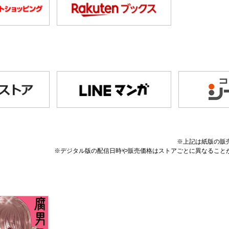
※上記は紙版の販
※デジタル版の配信日時や販売価格はストアごとに異なること