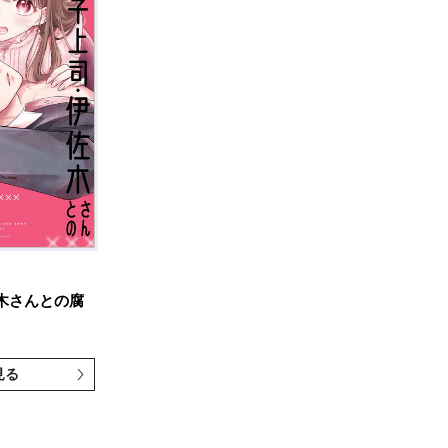
木さんとの腐
見る