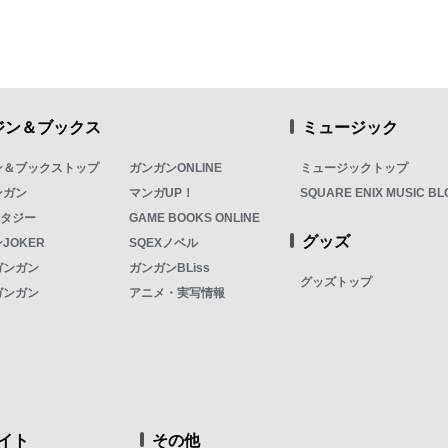
ジン＆ブックス
ミュージック
ン＆ブックストップ
ガンガンONLINE
ミュージックトップ
ンガン
マンガUP！
SQUARE ENIX MUSIC BL
ンタジー
GAME BOOKS ONLINE
グッズ
JOKER
SQEXノベル
ガンガン
ガンガンBLiss
グッズトップ
ガンガン
アニメ・実写情報
イト
その他