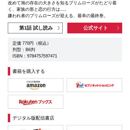
改めて旭の存在の大きさを知るプリムローズがたどり着
く、家族の形と恋の行方は…。
嫌われ者のプリムローズが迎える、最幸の最終巻。
第1話 試し読み
公式サイト
定価 770円（税込）
判型：B6判
ISBN：9784757597471
書籍を購入する
デジタル版配信書店