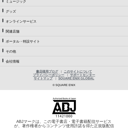
ミュージック
グッズ
オンラインサービス
関連店舗
ポータル・特設サイト
その他
会社情報
書店様用ブログ
このサイトについて
プライバシーポリシー
サポートセンター
サイトマップ
SQUARE ENIX GLOBAL
© SQUARE ENIX
ABJマークは、この電子書店・電子書籍配信サービス
が、著作権者からコンテンツ使用許諾を得た正規版配信