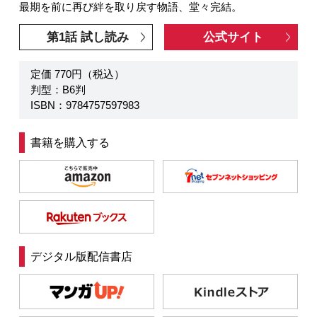
最期を前に再び絆を取り戻す物語、堂々完結。
第1話 試し読み
公式サイト
定価 770円（税込）
判型：B6判
ISBN：9784757597983
書籍を購入する
デジタル版配信書店