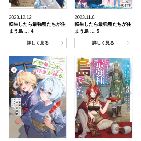
2023.12.12
2023.11.6
転生したら最強種たちが住
転生したら最強種たちが住
まう島 …
4
まう島 …
5
詳しく見る
詳しく見る