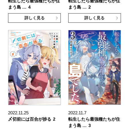
転生したら最強種たちが住
転生したら最強種たちが住
まう島 …
4
まう島 …
2
詳しく見る
詳しく見る
2022.11.25
2022.11.7
〆切前には百合が捗る
2
転生したら最強種たちが住
まう島 …
3