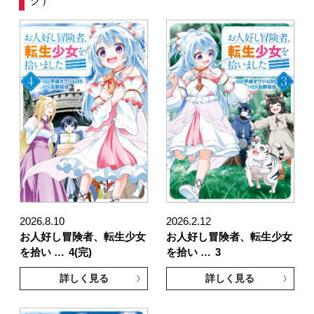
2026.8.10
2026.2.12
お人好し冒険者、転生少女
お人好し冒険者、転生少女
を拾い …
4(完)
を拾い …
3
詳しく見る
詳しく見る