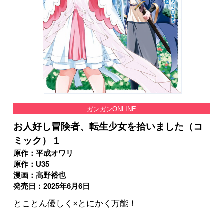
ガンガンONLINE
お人好し冒険者、転生少女を拾いました（コ
ミック） 1
原作：平成オワリ
原作：U35
漫画：高野裕也
発売日：2025年6月6日
とことん優しく×とにかく万能！