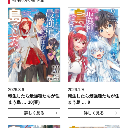
2026.3.6
2026.1.9
転生したら最強種たちが住
転生したら最強種たちが住
まう島 …
10(完)
まう島 …
9
詳しく見る
詳しく見る