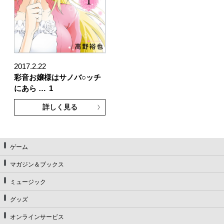
2017.2.22
彩音お嬢様はサノバ○ッチ
にあら …
1
詳しく見る
ゲーム
マガジン＆ブックス
ミュージック
グッズ
オンラインサービス