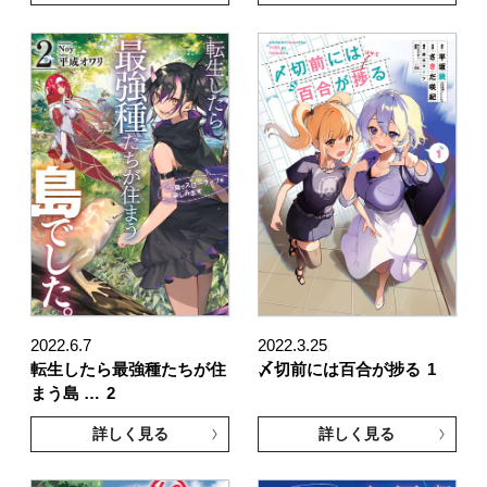
2022.6.7
2022.3.25
転生したら最強種たちが住
〆切前には百合が捗る
1
まう島 …
2
詳しく見る
詳しく見る