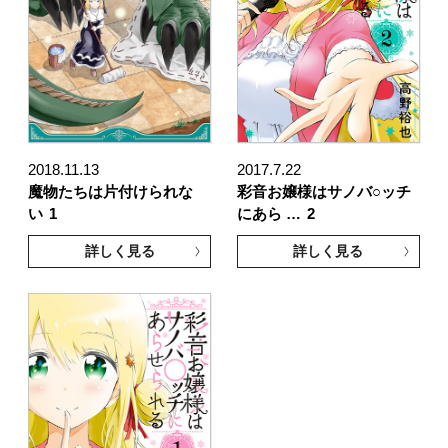
2018.11.13
2017.7.22
魔物たちは片付けられな
彩音お嬢様はサノバ○ッチ
い
1
にあら …
2
詳しく見る
詳しく見る