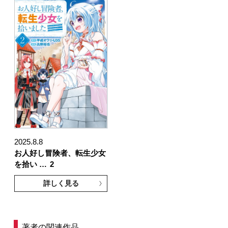
2025.8.8
お人好し冒険者、転生少女
を拾い …
2
詳しく見る
著者の関連作品