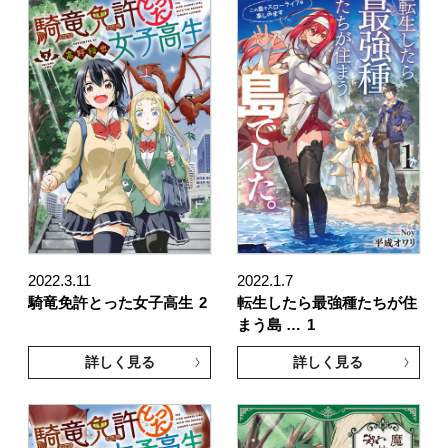
2022.3.11
2022.1.7
騎竜免許とった女子高生
2
転生したら最強種たちが住
まう島 …
1
詳しく見る
詳しく見る