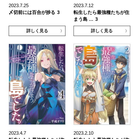
2023.7.25
2023.7.12
〆切前には百合が捗る
3
転生したら最強種たちが住
まう島 …
3
詳しく見る
詳しく見る
2023.4.7
2023.2.10