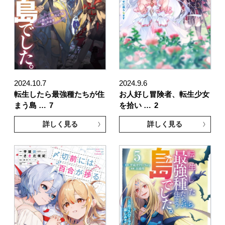
2024.10.7
2024.9.6
転生したら最強種たちが住
お人好し冒険者、転生少女
まう島 …
7
を拾い …
2
詳しく見る
詳しく見る