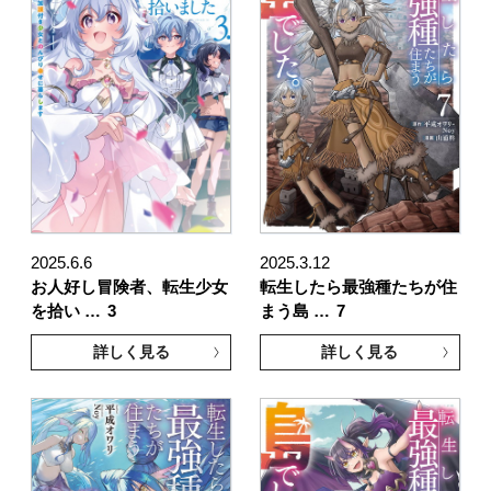
2025.6.6
2025.3.12
お人好し冒険者、転生少女
転生したら最強種たちが住
を拾い …
3
まう島 …
7
詳しく見る
詳しく見る