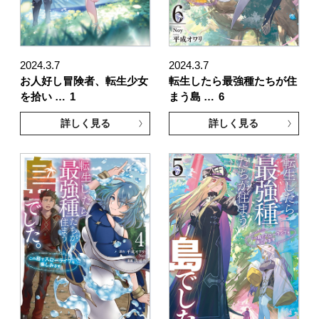
2024.3.7
2024.3.7
お人好し冒険者、転生少女
転生したら最強種たちが住
を拾い …
1
まう島 …
6
詳しく見る
詳しく見る