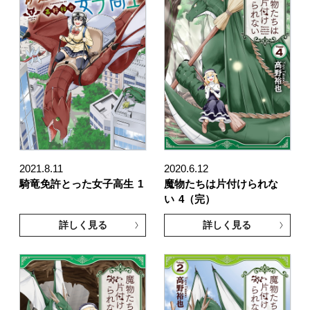
2021.8.11
2020.6.12
騎竜免許とった女子高生
1
魔物たちは片付けられな
い
4（完）
詳しく見る
詳しく見る