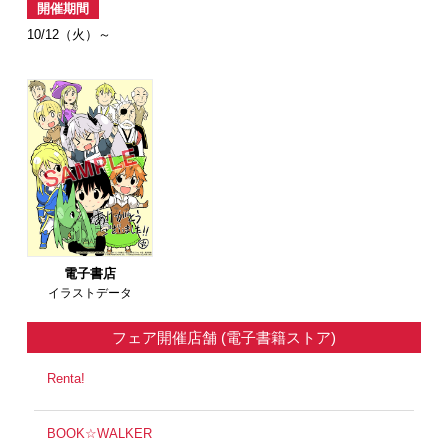
開催期間
10/12（火）～
電子書店
イラストデータ
フェア開催店舗
(電子書籍ストア)
Renta!
BOOK☆WALKER