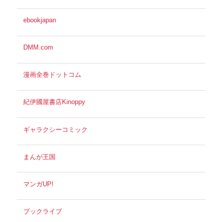
ebookjapan
DMM.com
漫画全巻ドットコム
紀伊國屋書店Kinoppy
ギャラクシーコミック
まんが王国
マンガUP!
ブックライブ