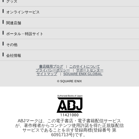
グッズ
オンラインサービス
関連店舗
ポータル・特設サイト
その他
会社情報
書店様用ブログ
このサイトについて
プライバシーポリシー
サポートセンター
サイトマップ
SQUARE ENIX GLOBAL
© SQUARE ENIX
ABJマークは、この電子書店・電子書籍配信サービス
が、著作権者からコンテンツ使用許諾を得た正規版配信
サービスであることを示す登録商標(登録番号 第
6091713号)です。