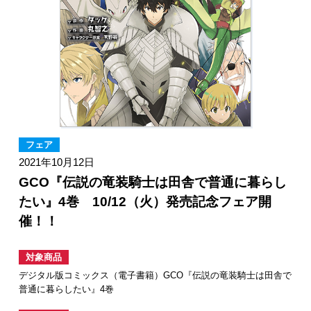
フェア
2021年10月12日
GCO『伝説の竜装騎士は田舎で普通に暮らし
たい』4巻 10/12（火）発売記念フェア開
催！！
対象商品
デジタル版コミックス（電子書籍）GCO『伝説の竜装騎士は田舎で
普通に暮らしたい』4巻