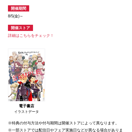
開催期間
8/5(金)～
開催ストア
詳細はこちらをチェック！
電子書店
イラストデータ
※特典の付与方法や付与期間は開催ストアによって異なります。
※一部ストアでは配信日やフェア実施日などが異なる場合がありま