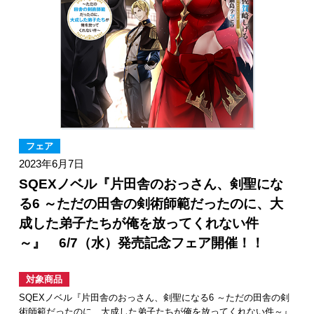
フェア
2023年6月7日
SQEXノベル『片田舎のおっさん、剣聖にな
る6 ～ただの田舎の剣術師範だったのに、大
成した弟子たちが俺を放ってくれない件
～』 6/7（水）発売記念フェア開催！！
対象商品
SQEXノベル『片田舎のおっさん、剣聖になる6 ～ただの田舎の剣
術師範だったのに、大成した弟子たちが俺を放ってくれない件～』