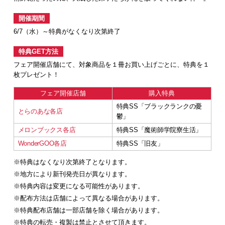
開催期間
6/7（水）～特典がなくなり次第終了
特典GET方法
フェア開催店舗にて、対象商品を１冊お買い上げごとに、特典を１
枚プレゼント！
フェア開催店舗
購入特典
特典SS「ブラックランクの憂
とらのあな各店
鬱」
メロンブックス各店
特典SS「魔術師学院寮生活」
WonderGOO各店
特典SS「旧友」
※特典はなくなり次第終了となります。
※地方により新刊発売日が異なります。
※特典内容は変更になる可能性があります。
※配布方法は店舗によって異なる場合があります。
※特典配布店舗は一部店舗を除く場合があります。
※特典の転売・複製は禁止とさせて頂きます。