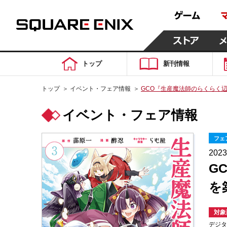
トップ
新刊情報
トップ
＞
イベント・フェア情報
＞
GCO『生産魔法師のらくらく辺
イベント・フェア情報
フェ
202
G
を
対象
デジタ