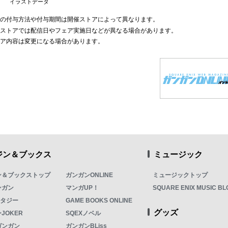
イラストデータ
典の付与方法や付与期間は開催ストアによって異なります。
部ストアでは配信日やフェア実施日などが異なる場合があります。
ェア内容は変更になる場合があります。
ジン＆ブックス
ミュージック
ン＆ブックストップ
ガンガンONLINE
ミュージックトップ
ンガン
マンガUP！
SQUARE ENIX MUSIC BL
ンタジー
GAME BOOKS ONLINE
グッズ
JOKER
SQEXノベル
ガンガン
ガンガンBLiss