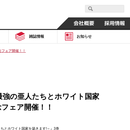
雑誌情報
お知らせ
記念フェア開催！！
～最強の亜人たちとホワイト国家
記念フェア開催！！
ちとホワイト国家を築きます!～』3巻