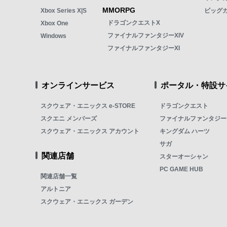
MMORPG
Xbox Series X|S
ビッグ
ドラゴンクエストX
Xbox One
ファイナルファンタジーXIV
Windows
ファイナルファンタジーXI
オンラインサービス
ポータル・特設サ
スクウェア・エニックス e-STORE
ドラゴンクエスト
スクエニ メンバーズ
ファイナルファンタジー
スクウェア・エニックス アカウント
キングダム ハーツ
サガ
関連店舗
スターオーシャン
PC GAME HUB
関連店舗一覧
アルトニア
スクウェア・エニックス ガーデン