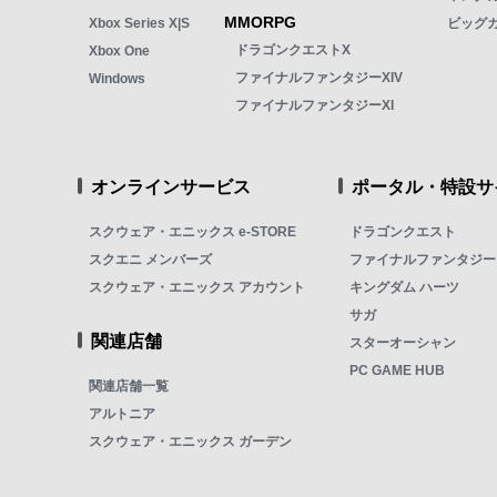
MMORPG
Xbox Series X|S
ビッグ
ドラゴンクエストX
Xbox One
ファイナルファンタジーXIV
Windows
ファイナルファンタジーXI
オンラインサービス
ポータル・特設サ
スクウェア・エニックス e-STORE
ドラゴンクエスト
スクエニ メンバーズ
ファイナルファンタジー
スクウェア・エニックス アカウント
キングダム ハーツ
サガ
関連店舗
スターオーシャン
PC GAME HUB
関連店舗一覧
アルトニア
スクウェア・エニックス ガーデン