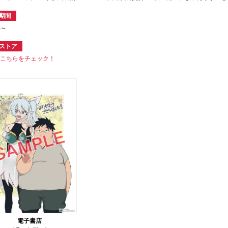
期間
)～
ストア
はこちらをチェック！
電子書店