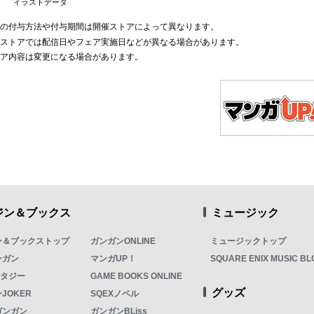
イラストデータ
典の付与方法や付与期間は開催ストアによって異なります。
部ストアでは配信日やフェア実施日などが異なる場合があります。
ェア内容は変更になる場合があります。
ジン＆ブックス
ミュージック
ン＆ブックストップ
ガンガンONLINE
ミュージックトップ
ンガン
マンガUP！
SQUARE ENIX MUSIC BL
ンタジー
GAME BOOKS ONLINE
グッズ
JOKER
SQEXノベル
ガンガン
ガンガンBLiss