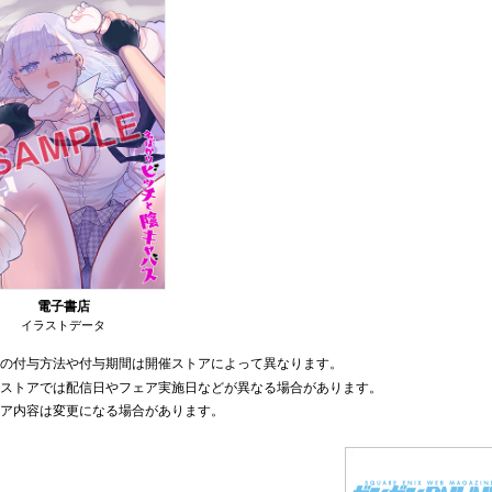
電子書店
イラストデータ
典の付与方法や付与期間は開催ストアによって異なります。
部ストアでは配信日やフェア実施日などが異なる場合があります。
ェア内容は変更になる場合があります。