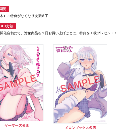
期間
2（木）～特典がなくなり次第終了
GET方法
ア開催店舗にて、対象商品を１冊お買い上げごとに、特典を１枚プレゼント！
ゲーマーズ各店
メロンブックス各店