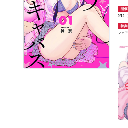
開催
9/1
特典
フェ