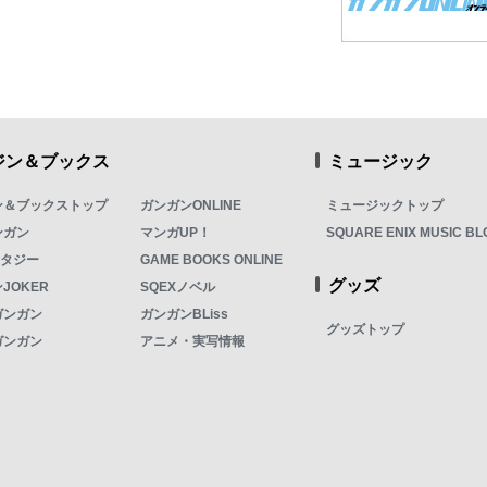
ジン＆ブックス
ミュージック
ン＆ブックストップ
ガンガンONLINE
ミュージックトップ
ンガン
マンガUP！
SQUARE ENIX MUSIC BL
ンタジー
GAME BOOKS ONLINE
グッズ
JOKER
SQEXノベル
ガンガン
ガンガンBLiss
グッズトップ
ガンガン
アニメ・実写情報