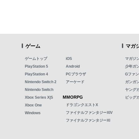
ゲーム
マガ
ゲームトップ
iOS
マガジ
PlayStation 5
Android
少年ガ
PlayStation 4
PCブラウザ
Gファ
Nintendo Switch 2
アーケード
ガンガン
Nintendo Switch
ヤング
MMORPG
Xbox Series X|S
ビッグ
ドラゴンクエストX
Xbox One
ファイナルファンタジーXIV
Windows
ファイナルファンタジーXI