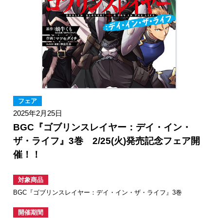
フェア
2025年2月25日
BGC『ゴブリンスレイヤー：デイ・イン・
ザ・ライフ』3巻 2/25(火)発売記念フェア開
催！！
対象商品
BGC『ゴブリンスレイヤー：デイ・イン・ザ・ライフ』3巻
開催期間