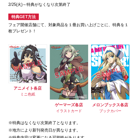
2/25(火)～特典がなくなり次第終了
特典GET方法
フェア開催店舗にて、対象商品を１冊お買い上げごとに、特典を１
枚プレゼント！
アニメイト各店
ミニ色紙
ゲーマーズ各店
メロンブックス各店
イラストカード
ブックカバー
※特典はなくなり次第終了となります。
※地方により新刊発売日が異なります。
※特典内容は変更になる可能性があります。