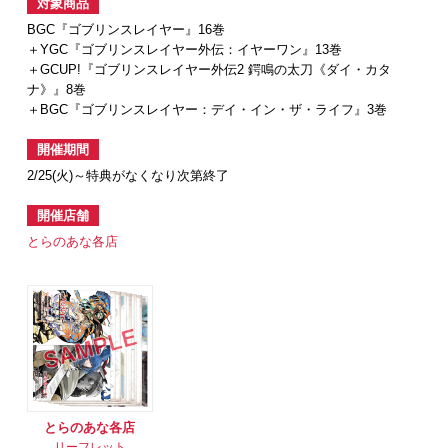
対象商品
BGC『ゴブリンスレイヤー』16巻
＋YGC『ゴブリンスレイヤー外伝：イヤーワン』13巻
＋GCUP!『ゴブリンスレイヤー外伝2 鍔鳴の太刀《ダイ・カタ
ナ》』8巻
＋BGC『ゴブリンスレイヤー：デイ・イン・ザ・ライフ』3巻
開催期間
2/25(火)～特典がなくなり次第終了
開催店舗
とらのあな各店
とらのあな各店
リーフレット