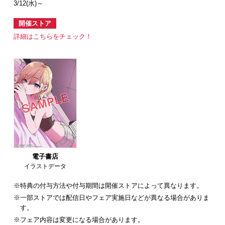
3/12(水)～
開催ストア
詳細はこちらをチェック！
電子書店
イラストデータ
※特典の付与方法や付与期間は開催ストアによって異なります。
※一部ストアでは配信日やフェア実施日などが異なる場合がありま
す。
※フェア内容は変更になる場合があります。