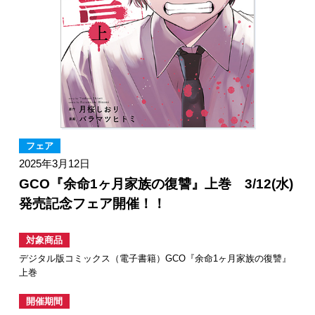
フェア
2025年3月12日
GCO『余命1ヶ月家族の復讐』上巻 3/12(水)
発売記念フェア開催！！
対象商品
デジタル版コミックス（電子書籍）GCO『余命1ヶ月家族の復讐』
上巻
開催期間