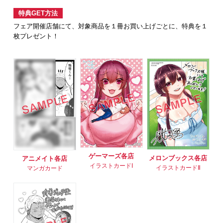
特典GET方法
フェア開催店舗にて、対象商品を１冊お買い上げごとに、特典を１
枚プレゼント！
ゲーマーズ各店
メロンブックス各店
アニメイト各店
イラストカードⅠ
イラストカードⅡ
マンガカード