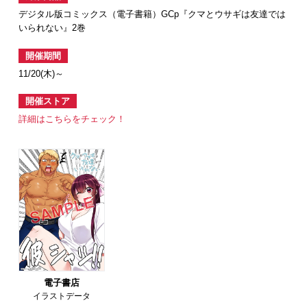
デジタル版コミックス（電子書籍）GCp『クマとウサギは友達では
いられない』2巻
開催期間
11/20(木)～
開催ストア
詳細はこちらをチェック！
電子書店
イラストデータ