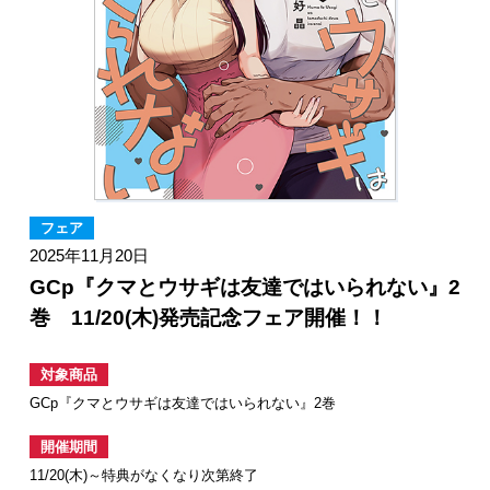
フェア
2025年11月20日
GCp『クマとウサギは友達ではいられない』2
巻 11/20(木)発売記念フェア開催！！
対象商品
GCp『クマとウサギは友達ではいられない』2巻
開催期間
11/20(木)～特典がなくなり次第終了