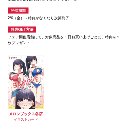
開催期間
2/6（金）～特典がなくなり次第終了
特典GET方法
フェア開催店舗にて、対象商品を１冊お買い上げごとに、特典を１
枚プレゼント！
メロンブックス各店
イラストカード