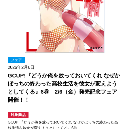
フェア
2026年2月6日
GCUP!『どうか俺を放っておいてくれ なぜか
ぼっちの終わった高校生活を彼女が変えよう
としてくる』6巻 2/6（金）発売記念フェア
開催！！
対象商品
GCUP!『どうか俺を放っておいてくれ なぜかぼっちの終わった高
校生活を彼女が変えようとしてくる』6巻