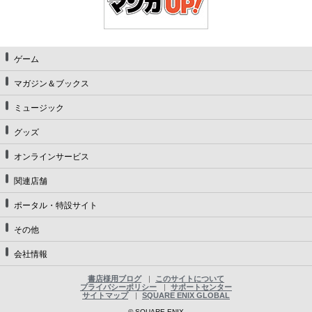
ゲーム
マガジン＆ブックス
ミュージック
グッズ
オンラインサービス
関連店舗
ポータル・特設サイト
その他
会社情報
書店様用ブログ
このサイトについて
プライバシーポリシー
サポートセンター
サイトマップ
SQUARE ENIX GLOBAL
© SQUARE ENIX