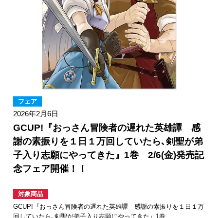
フェア
2026年2月6日
GCUP!『おっさん冒険者の遅れた英雄譚 感
謝の素振りを１日１万回していたら､剣聖が弟
子入り志願にやってきた』1巻 2/6(金)発売記
念フェア開催！！
対象商品
GCUP!『おっさん冒険者の遅れた英雄譚 感謝の素振りを１日１万
回していたら､剣聖が弟子入り志願にやってきた』1巻