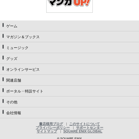
ゲーム
マガジン＆ブックス
ミュージック
グッズ
オンラインサービス
関連店舗
ポータル・特設サイト
その他
会社情報
書店様用ブログ
このサイトについて
プライバシーポリシー
サポートセンター
サイトマップ
SQUARE ENIX GLOBAL
© SQUARE ENIX