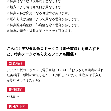
※特典はなくなり次第終了となります。
※地方により新刊発売日が異なります。
※特典内容は変更になる可能性があります。
※配布方法は店舗によって異なる場合があります。
※特典配布店舗は一部店舗を除く場合があります。
※特典の転売・複製は禁止とさせて頂きます。
さらに！デジタル版コミックス（電子書籍）を購入する
と、特典データがもらえるフェアも開催！
対象商品
デジタル版コミックス（電子書籍）GCUP!『おっさん冒険者の遅れ
た英雄譚 感謝の素振りを１日１万回していたら､剣聖が弟子入り
志願にやってきた』1巻
開催期間
2/6(金)～
開催ストア