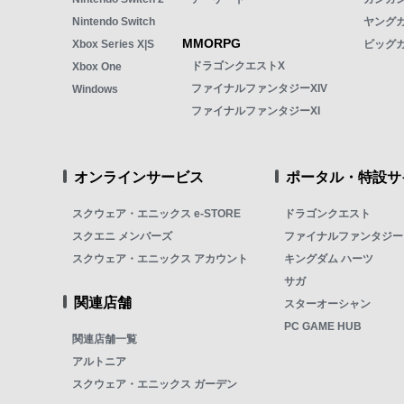
Nintendo Switch
ヤング
MMORPG
Xbox Series X|S
ビッグ
ドラゴンクエストX
Xbox One
ファイナルファンタジーXIV
Windows
ファイナルファンタジーXI
オンラインサービス
ポータル・特設サ
スクウェア・エニックス e-STORE
ドラゴンクエスト
スクエニ メンバーズ
ファイナルファンタジー
スクウェア・エニックス アカウント
キングダム ハーツ
サガ
関連店舗
スターオーシャン
PC GAME HUB
関連店舗一覧
アルトニア
スクウェア・エニックス ガーデン