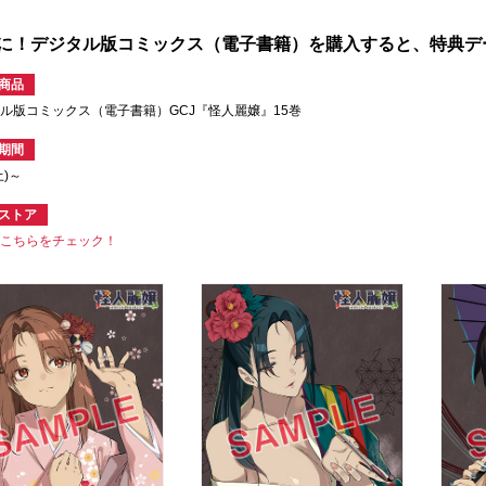
に！デジタル版コミックス（電子書籍）を購入すると、特典デ
商品
ル版コミックス（電子書籍）GCJ『怪人麗嬢』15巻
期間
土)～
ストア
はこちらをチェック！