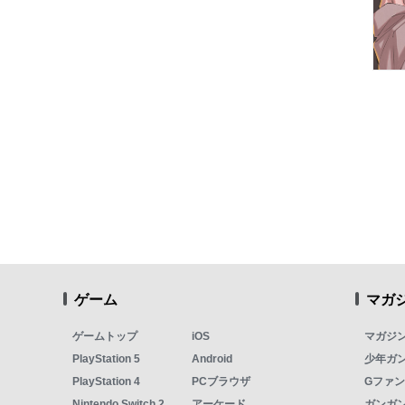
ゲーム
マガ
ゲームトップ
iOS
マガジ
PlayStation 5
Android
少年ガ
PlayStation 4
PCブラウザ
Gファ
Nintendo Switch 2
アーケード
ガンガン