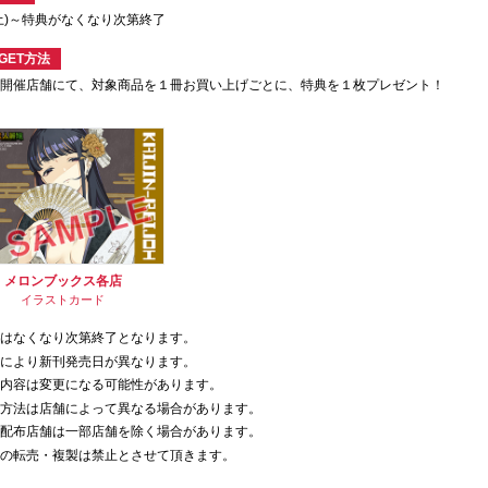
1(土)～特典がなくなり次第終了
GET方法
ア開催店舗にて、対象商品を１冊お買い上げごとに、特典を１枚プレゼント！
メロンブックス各店
イラストカード
典はなくなり次第終了となります。
方により新刊発売日が異なります。
典内容は変更になる可能性があります。
布方法は店舗によって異なる場合があります。
典配布店舗は一部店舗を除く場合があります。
典の転売・複製は禁止とさせて頂きます。