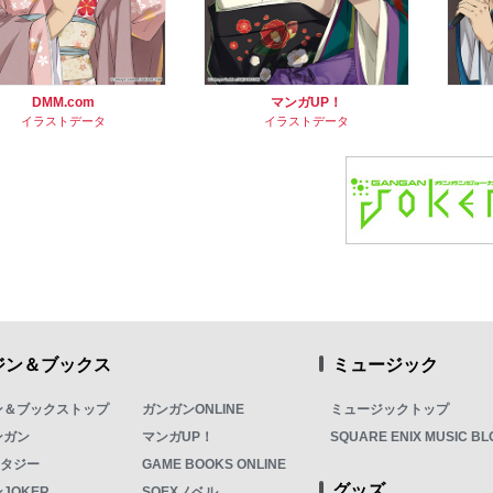
DMM.com
マンガUP！
イラストデータ
イラストデータ
ジン＆ブックス
ミュージック
ン＆ブックストップ
ガンガンONLINE
ミュージックトップ
ンガン
マンガUP！
SQUARE ENIX MUSIC BL
ンタジー
GAME BOOKS ONLINE
グッズ
JOKER
SQEXノベル