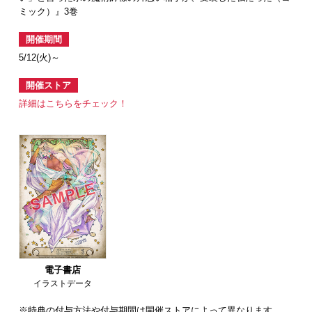
ミック）』3巻
開催期間
5/12(火)～
開催ストア
詳細はこちらをチェック！
電子書店
イラストデータ
※特典の付与方法や付与期間は開催ストアによって異なります。