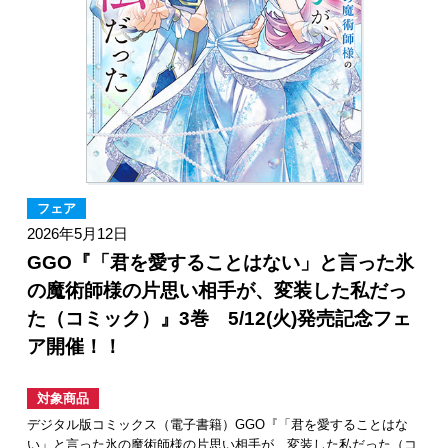
フェア
2026年5月12日
GGO『「君を愛することはない」と言った氷
の魔術師様の片思い相手が、変装した私だっ
た（コミック）』3巻 5/12(火)発売記念フェ
ア開催！！
対象商品
デジタル版コミックス（電子書籍）GGO『「君を愛することはな
い」と言った氷の魔術師様の片思い相手が、変装した私だった（コ