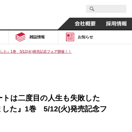
雑誌情報
お知らせ
』1巻 5/12(火)発売記念フェア開催！！
リートは二度目の人生も失敗した
』1巻 5/12(火)発売記念フ