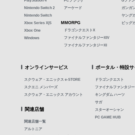
PlayStation 4
PCブラウザ
Gファ
Nintendo Switch 2
アーケード
ガンガン
Nintendo Switch
ヤング
MMORPG
Xbox Series X|S
ビッグ
ドラゴンクエストX
Xbox One
ファイナルファンタジーXIV
Windows
ファイナルファンタジーXI
オンラインサービス
ポータル・特設サ
スクウェア・エニックス e-STORE
ドラゴンクエスト
スクエニ メンバーズ
ファイナルファンタジー
スクウェア・エニックス アカウント
キングダム ハーツ
サガ
関連店舗
スターオーシャン
PC GAME HUB
関連店舗一覧
アルトニア