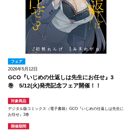
フェア
2026年5月12日
GCO『いじめの仕返しは先生にお任せ』3
巻 5/12(火)発売記念フェア開催！！
対象商品
デジタル版コミックス（電子書籍）GCO『いじめの仕返しは先生に
お任せ』3巻
開催期間