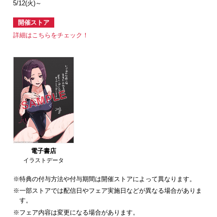
5/12(火)～
開催ストア
詳細はこちらをチェック！
電子書店
イラストデータ
※特典の付与方法や付与期間は開催ストアによって異なります。
※一部ストアでは配信日やフェア実施日などが異なる場合がありま
す。
※フェア内容は変更になる場合があります。