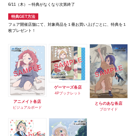
6/11（木）～特典がなくなり次第終了
特典GET方法
フェア開催店舗にて、対象商品を１冊お買い上げごとに、特典を１
枚プレゼント！
ゲーマーズ各店
4Pブックレット
アニメイト各店
とらのあな各店
ビジュアルボード
ブロマイド