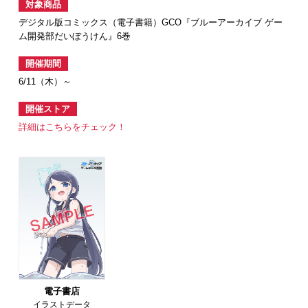
対象商品
デジタル版コミックス（電子書籍）GCO『ブルーアーカイブ ゲー
ム開発部だいぼうけん』6巻
開催期間
6/11（木）～
開催ストア
詳細はこちらをチェック！
電子書店
イラストデータ