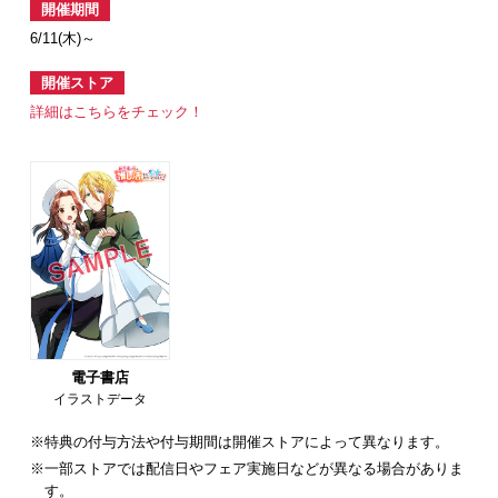
開催期間
6/11(木)～
開催ストア
詳細はこちらをチェック！
電子書店
イラストデータ
※特典の付与方法や付与期間は開催ストアによって異なります。
※一部ストアでは配信日やフェア実施日などが異なる場合がありま
す。