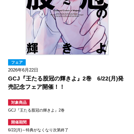
フェア
2026年6月22日
GCJ『王たる股冠の輝きよ』2巻 6/22(月)発
売記念フェア開催！！
対象商品
GCJ『王たる股冠の輝きよ』2巻
開催期間
6/22(月)～特典がなくなり次第終了