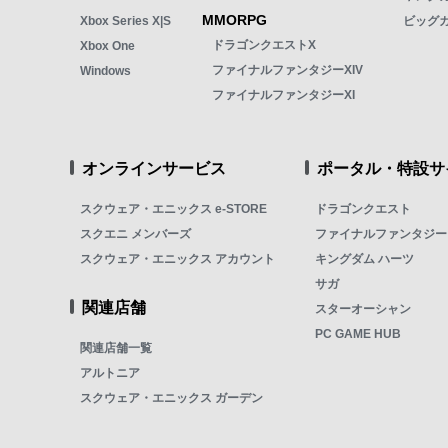
MMORPG
Xbox Series X|S
ビッグ
ドラゴンクエストX
Xbox One
ファイナルファンタジーXIV
Windows
ファイナルファンタジーXI
オンラインサービス
ポータル・特設サ
スクウェア・エニックス e-STORE
ドラゴンクエスト
スクエニ メンバーズ
ファイナルファンタジー
スクウェア・エニックス アカウント
キングダム ハーツ
サガ
関連店舗
スターオーシャン
PC GAME HUB
関連店舗一覧
アルトニア
スクウェア・エニックス ガーデン