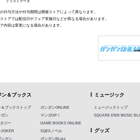
イラストデータ
典の付与方法や付与期間は開催ストアによって異なります。
部ストアでは配信日やフェア実施日などが異なる場合があります。
ェア内容は変更になる場合があります。
ジン＆ブックス
ミュージック
ン＆ブックストップ
ガンガンONLINE
ミュージックトップ
ンガン
マンガUP！
SQUARE ENIX MUSIC BL
ンタジー
GAME BOOKS ONLINE
グッズ
JOKER
SQEXノベル
ガンガン
ガンガンBLiss