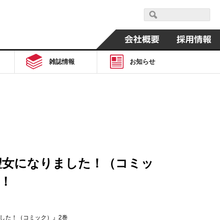
雑誌情報
お知らせ
聖女になりました！（コミッ
！！
ました！（コミック）』2巻