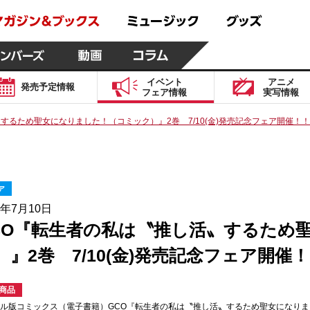
イベント
アニメ
発売予定
情報
フェア
情報
実写
情報
するため聖女になりました！（コミック）』2巻 7/10(金)発売記念フェア開催！！
ア
6年7月10日
CO『転生者の私は〝推し活〟するため
）』2巻 7/10(金)発売記念フェア開催
商品
タル版コミックス（電子書籍）GCO『転生者の私は〝推し活〟するため聖女になり