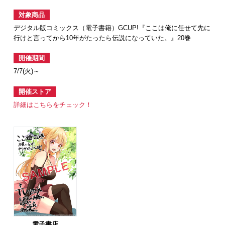
対象商品
デジタル版コミックス（電子書籍）GCUP!『ここは俺に任せて先に
行けと言ってから10年がたったら伝説になっていた。』20巻
開催期間
7/7(火)～
開催ストア
詳細はこちらをチェック！
電子書店