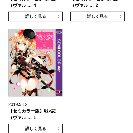
（ヴァル …
4
（ヴァル …
2
詳しく見る
詳しく見る
2019.9.12
【セミカラー版】戦×恋
（ヴァル …
1
詳しく見る