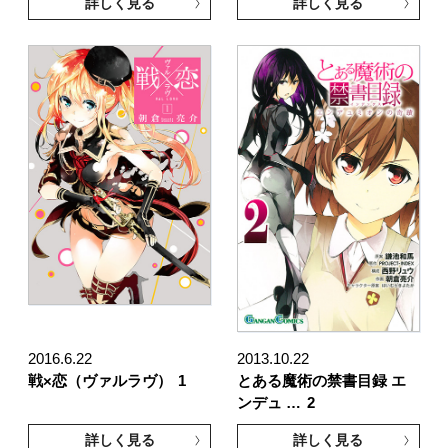
詳しく見る
詳しく見る
2016.6.22
2013.10.22
戦×恋（ヴァルラヴ）
1
とある魔術の禁書目録 エ
ンデュ …
2
詳しく見る
詳しく見る