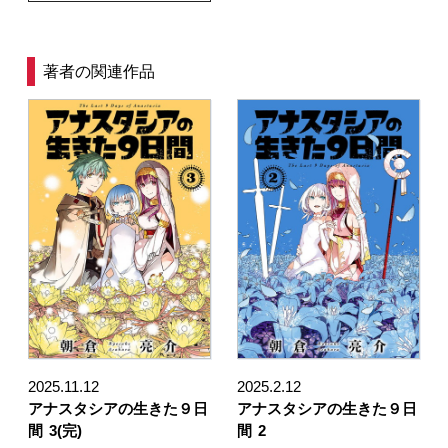
著者の関連作品
2025.11.12
2025.2.12
アナスタシアの生きた９日
アナスタシアの生きた９日
間
3(完)
間
2