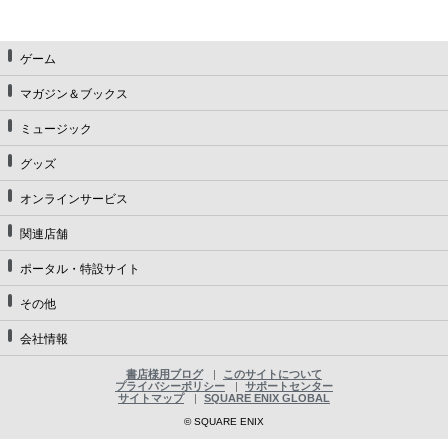
ゲーム
マガジン＆ブックス
ミュージック
グッズ
オンラインサービス
関連店舗
ポータル・特設サイト
その他
会社情報
書店様用ブログ
このサイトについて
プライバシーポリシー
サポートセンター
サイトマップ
SQUARE ENIX GLOBAL
© SQUARE ENIX