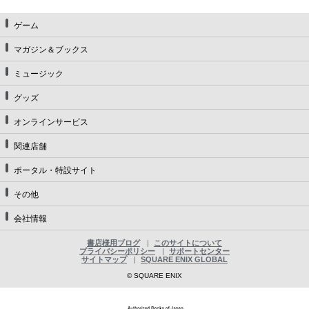
ゲーム
マガジン＆ブックス
ミュージック
グッズ
オンラインサービス
関連店舗
ポータル・特設サイト
その他
会社情報
書店様用ブログ
このサイトについて
プライバシーポリシー
サポートセンター
サイトマップ
SQUARE ENIX GLOBAL
© SQUARE ENIX