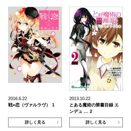
2016.6.22
2013.10.22
戦×恋（ヴァルラヴ）
1
とある魔術の禁書目録 エ
ンデュ …
2
詳しく見る
詳しく見る