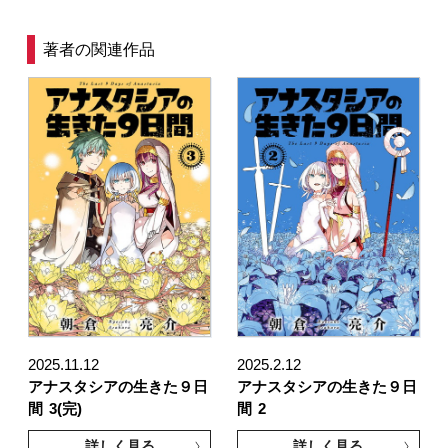
著者の関連作品
2025.11.12
2025.2.12
アナスタシアの生きた９日
アナスタシアの生きた９日
間
3(完)
間
2
詳しく見る
詳しく見る