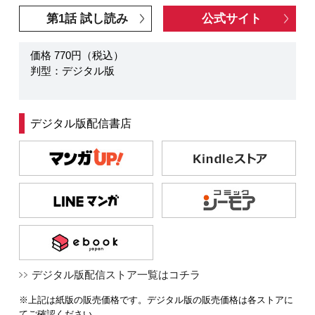
第1話 試し読み
公式サイト
価格 770円（税込）
判型：デジタル版
デジタル版配信書店
デジタル版配信ストア一覧はコチラ
※上記は紙版の販売価格です。デジタル版の販売価格は各ストアに
てご確認ください。