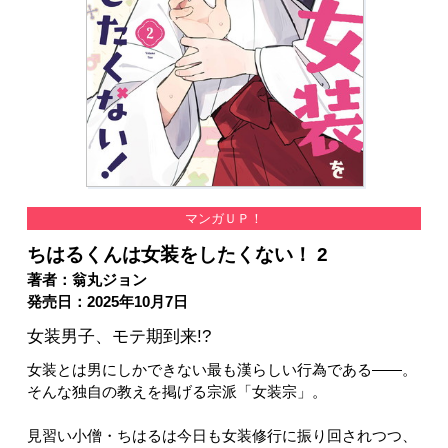
マンガＵＰ！
ちはるくんは女装をしたくない！ 2
著者：翁丸ジョン
発売日：2025年10月7日
女装男子、モテ期到来!?
女装とは男にしかできない最も漢らしい行為である――。
そんな独自の教えを掲げる宗派「女装宗」。
見習い小僧・ちはるは今日も女装修行に振り回されつつ、