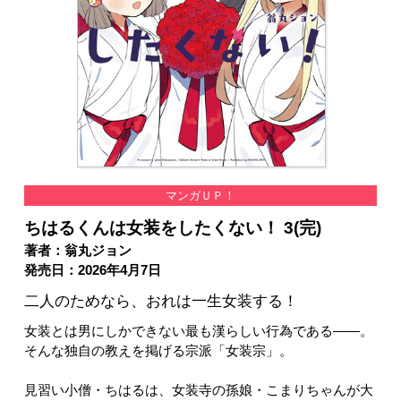
マンガＵＰ！
ちはるくんは女装をしたくない！ 3(完)
著者：翁丸ジョン
発売日：2026年4月7日
二人のためなら、おれは一生女装する！
女装とは男にしかできない最も漢らしい行為である――。
そんな独自の教えを掲げる宗派「女装宗」。
見習い小僧・ちはるは、女装寺の孫娘・こまりちゃんが大