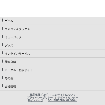
ゲーム
マガジン＆ブックス
ミュージック
グッズ
オンラインサービス
関連店舗
ポータル・特設サイト
その他
会社情報
書店様用ブログ
このサイトについて
プライバシーポリシー
サポートセンター
サイトマップ
SQUARE ENIX GLOBAL