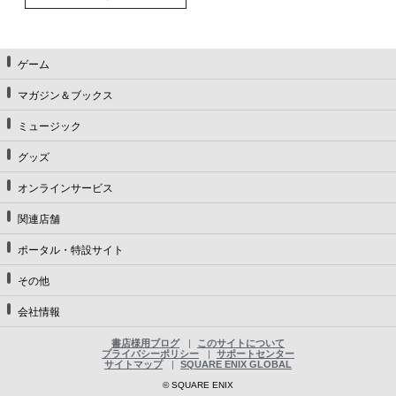
ゲーム
マガジン＆ブックス
ミュージック
グッズ
オンラインサービス
関連店舗
ポータル・特設サイト
その他
会社情報
書店様用ブログ
このサイトについて
プライバシーポリシー
サポートセンター
サイトマップ
SQUARE ENIX GLOBAL
© SQUARE ENIX