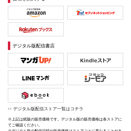
デジタル版配信書店
デジタル版配信ストア一覧はコチラ
※上記は紙版の販売価格です。デジタル版の販売価格は各ストアに
てご確認ください。
※デジタル版の配信日時や販売価格はストアごとに異なることがあ