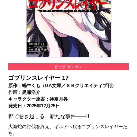
ビッグガンガン
ゴブリンスレイヤー 17
原作：蝸牛くも（GA文庫／ＳＢクリエイティブ刊）
作画：黒瀬浩介
キャラクター原案：神奈月昇
発売日：2025年12月25日
都で巻き起こる、新たな事件――!!
大海蛇の討伐を終え、ギルドへ戻るゴブリンスレイヤーた
ち。