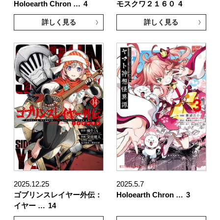
Holoearth Chron …
4
モスクワ２１６０
4
詳しく見る
詳しく見る
2025.12.25
2025.5.7
ゴブリンスレイヤー外伝：
Holoearth Chron …
3
イヤー …
14